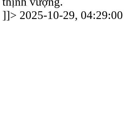
thịnh vượng.
]]>
2025-10-29, 04:29:00