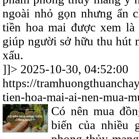
ngoài nhỏ gọn nhưng ẩn 
tiền hoa mai được xem là 
giúp người sở hữu thu hút 
xấu.
]]>
2025-10-30, 04:52:00
https://tramhuongthuancha
tien-hoa-mai-ai-nen-mua-m
Có nên mua đồng
biến của nhiều 
phong thủy mang 