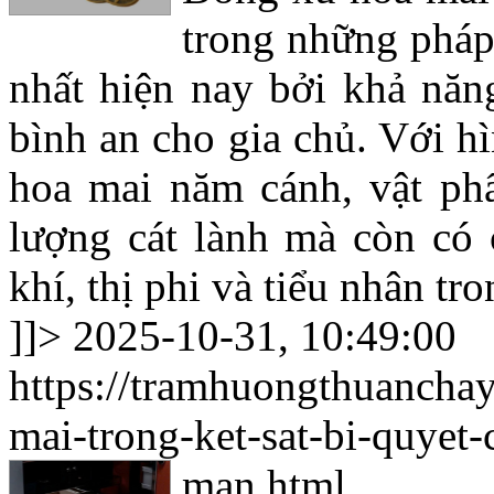
trong những pháp
nhất hiện nay bởi khả năn
bình an cho gia chủ. Với h
hoa mai năm cánh, vật ph
lượng cát lành mà còn có
khí, thị phi và tiểu nhân tr
]]>
2025-10-31, 10:49:00
https://tramhuongthuancha
mai-trong-ket-sat-bi-quyet-
man.html