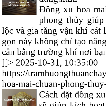
Đồng xu hoa mai 
phong thủy giúp 
lộc và gia tăng vận khí cá
gọn này không chỉ tạo năng
cân bằng trường khí nơi bạ
]]>
2025-10-31, 10:35:00
https://tramhuongthuancha
hoa-mai-chuan-phong-thuy-
Cách đặt đồng xu
sẽ giúp kích hoạt