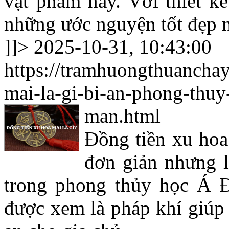
vật phẩm này. Với thiết kế
những ước nguyện tốt đẹp n
]]>
2025-10-31, 10:43:00
https://tramhuongthuancha
mai-la-gi-bi-an-phong-thuy
man.html
Đồng tiền xu hoa
đơn giản nhưng l
trong phong thủy học Á 
được xem là pháp khí giúp 