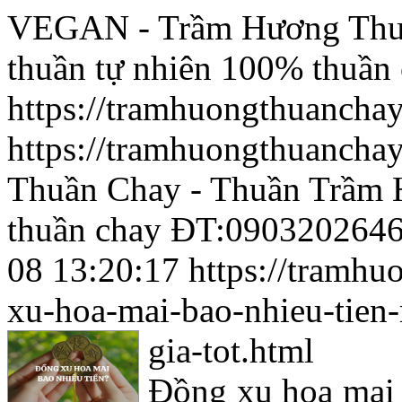
VEGAN - Trầm Hương Thuầ
thuần tự nhiên 100% thuầ
https://tramhuongthuancha
https://tramhuongthuancha
Thuần Chay - Thuần Trầm 
thuần chay ĐT:0903202646
08 13:20:17
https://tramh
xu-hoa-mai-bao-nhieu-tien
gia-tot.html
Đồng xu hoa mai 