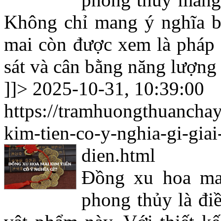
Không chỉ mang ý nghĩa bi
mai còn được xem là pháp k
sát và cân bằng năng lượng
]]>
2025-10-31, 10:39:00
https://tramhuongthuancha
kim-tien-co-y-nghia-gi-gia
dien.html
Đồng xu hoa mai
phong thủy là đi