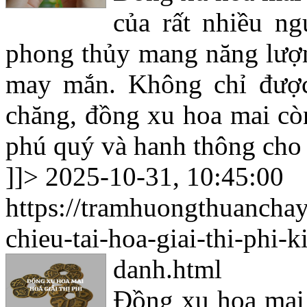
của rất nhiều n
phong thủy mang năng lượng
may mắn. Không chỉ được
chăng, đồng xu hoa mai cò
phú quý và hanh thông cho
]]>
2025-10-31, 10:45:00
https://tramhuongthuancha
chieu-tai-hoa-giai-thi-phi-
danh.html
Đồng xu hoa mai c