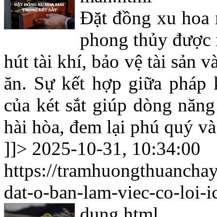
Đặt đồng xu hoa 
phong thủy được 
hút tài khí, bảo vệ tài sản
ăn. Sự kết hợp giữa pháp k
của két sắt giúp dòng năng
hài hòa, đem lại phú quý v
]]>
2025-10-31, 10:34:00
https://tramhuongthuancha
dat-o-ban-lam-viec-co-loi-
dung.html