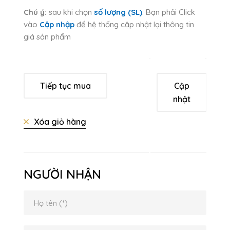
Chú ý:
sau khi chọn
số lượng (SL)
. Bạn phải Click
vào
Cập nhập
để hệ thống cập nhật lại thông tin
giá sản phẩm
Tiếp tục mua
Cập
nhật
Xóa giỏ hàng
NGƯỜI NHẬN