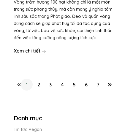
Vòng trầm hương 108 hạt không chỉ là một món
trang sức phong thủy, mà còn mang ý nghĩa tâm
linh sâu sắc trong Phật giáo. Đeo và quấn vòng
đúng cách sẽ giúp phát huy tối đa tác dụng của
vòng, từ việc bảo vệ sức khỏe, cải thiện tinh thần
đến việc tăng cường năng lượng tích cực.
Xem chi tiết
1
2
3
4
5
6
7
Danh mục
Tin tức Vegan