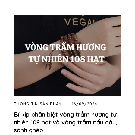
THÔNG TIN SẢN PHẨM
16/09/2024
Bí kíp phân biệt vòng trầm hương tự
nhiên 108 hạt và vòng trầm nấu dầu,
sánh ghép