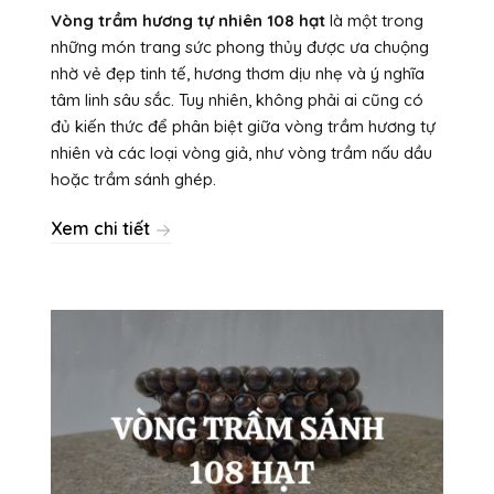
Vòng trầm hương tự nhiên 108 hạt
là một trong
những món trang sức phong thủy được ưa chuộng
nhờ vẻ đẹp tinh tế, hương thơm dịu nhẹ và ý nghĩa
tâm linh sâu sắc. Tuy nhiên, không phải ai cũng có
đủ kiến thức để phân biệt giữa vòng trầm hương tự
nhiên và các loại vòng giả, như vòng trầm nấu dầu
hoặc trầm sánh ghép.
Xem chi tiết