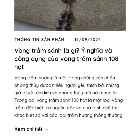
THÔNG TIN SẢN PHẨM
16/09/2024
Vòng trầm sánh là gì? Ý nghĩa và
công dụng của vòng trầm sánh 108
hạt
Vòng trầm hương là một trong những sản phẩm
phong thủy được nhiều người yêu thích bởi những
giá trị về tâm linh và phong thủy mà nó mang lại.
Trong đó, vòng trầm sánh 108 hạt là một loại vòng
trầm đặc biệt, có nguồn gốc và quá trình chế tác
khác biệt so với các loại trầm hương thông thường.
Xem chi tiết