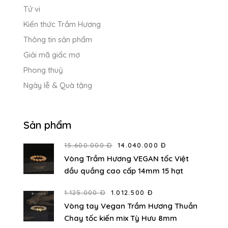
Tử vi
Kiến thức Trầm Hương
Thông tin sản phẩm
Giải mã giấc mơ
Phong thuỷ
Ngày lễ & Quà tặng
Sản phẩm
15.600.000 Đ
14.040.000 Đ
Vòng Trầm Hương VEGAN tốc Việt
dầu quầng cao cấp 14mm 15 hạt
1.125.000 Đ
1.012.500 Đ
Vòng tay Vegan Trầm Hương Thuần
Chay tốc kiến mix Tỳ Hưu 8mm