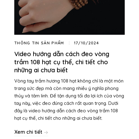
THÔNG TIN SẢN PHẨM
17/10/2024
Video hướng dẫn cách đeo vòng
trầm 108 hạt cụ thể, chi tiết cho
những ai chưa biết
Vòng tay trầm hương 108 hạt không chỉ là một món
trang sức đẹp mà còn mang nhiều ý nghĩa phong
thủy và tâm linh. Để tận dụng tối đa lợi ích của vòng
tay này, việc đeo đúng cách rất quan trọng. Dưới
đây là video hướng dẫn cách đeo vòng trầm 108
hạt cụ thể, chi tiết cho những ai chưa biết.
Xem chi tiết