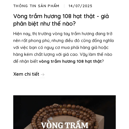
THÔNG TIN SẢN PHẨM
14/07/2025
Vòng trầm hương 108 hạt thật - giả
phân biệt như thế nào?
Hiện nay, thị trường vòng tay trầm hương đang trở
nên rất phong phú, nhưng điều đó cũng đồng nghĩa
với việc bạn có nguy cơ mua phải hàng giả hoặc
hàng kém chất lượng với giá cao. Vậy làm thế nào
để nhận biết
vòng trầm hương 108 hạt thật
?
Xem chi tiết