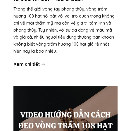
Trong thế giới vòng tay phong thủy, vòng trầm
hương 108 hạt nổi bật với vai trò quan trọng không
chỉ về mặt thẩm mỹ mà còn về giá trị tâm linh và
phong thủy. Tuy nhiên, với sự đa dạng về mẫu mã
và giá cả, nhiều người tiêu dùng thường băn khoăn
không biết vòng trầm hương 108 hạt giá rẻ nhất
hiện nay là bao nhiêu.
Xem chi tiết