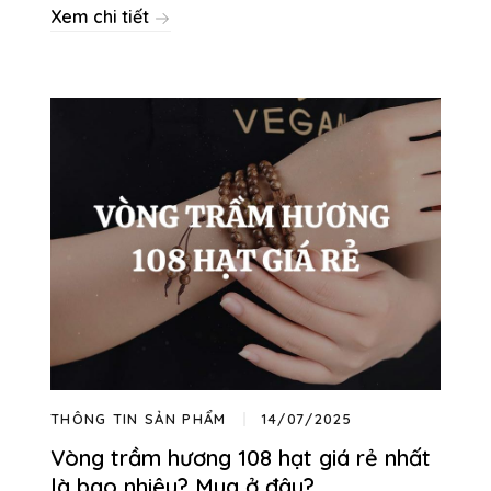
Xem chi tiết
THÔNG TIN SẢN PHẨM
14/07/2025
Vòng trầm hương 108 hạt giá rẻ nhất
là bao nhiêu? Mua ở đâu?