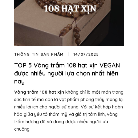
THÔNG TIN SẢN PHẨM
14/07/2025
TOP 5 Vòng trầm 108 hạt xịn VEGAN
được nhiều người lựa chọn nhất hiện
nay
Vòng trầm 108 hạt xịn
không chỉ là một món trang
sức tinh tế mà còn là vật phẩm phong thủy mang lại
nhiều lợi ích cho người sử dụng. Với sự kết hợp hoàn
hảo giữa yếu tố thẩm mỹ và giá trị tâm linh, vòng
trầm hương đã và đang được nhiều người ưa
chuộng.