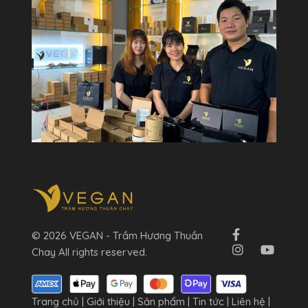
© 2026 VEGAN - Trầm Hương Thuần
Chay All rights reserved.
Trang chủ
|
Giới thiệu
|
Sản phẩm
|
Tin tức
|
Liên hệ
|