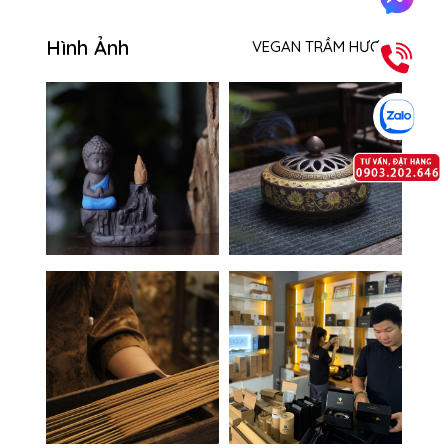
Hình Ảnh
VEGAN TRẦM HƯƠNG