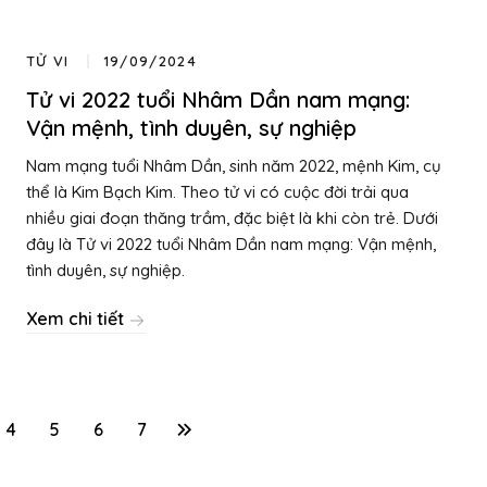
TỬ VI
19/09/2024
Tử vi 2022 tuổi Nhâm Dần nam mạng:
Vận mệnh, tình duyên, sự nghiệp
Nam mạng tuổi Nhâm Dần, sinh năm 2022, mệnh Kim, cụ
thể là Kim Bạch Kim. Theo tử vi có cuộc đời trải qua
nhiều giai đoạn thăng trầm, đặc biệt là khi còn trẻ. Dưới
đây là Tử vi 2022 tuổi Nhâm Dần nam mạng: Vận mệnh,
tình duyên, sự nghiệp.
Xem chi tiết
4
5
6
7