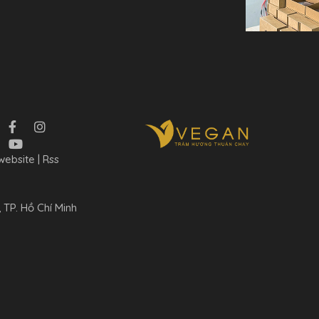
website
|
Rss
 TP. Hồ Chí Minh