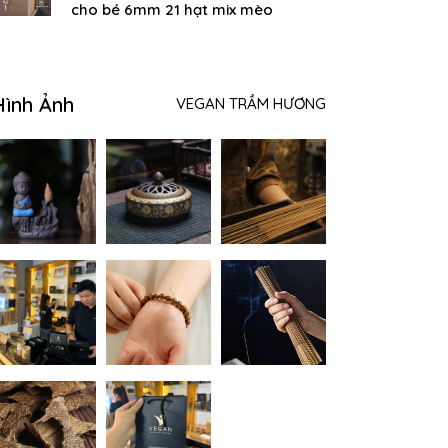
cho bé 6mm 21 hạt mix mèo
Hình Ảnh
VEGAN TRẦM HƯƠNG