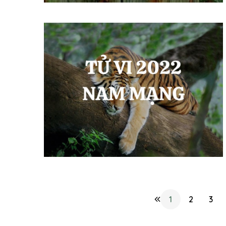
1
2
3