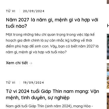
TỬ VI
20/09/2024
Năm 2027 là năm gì, mệnh gì và hợp với
tuổi nào?
Một trong những tiêu chí quan trọng trong việc lập kế
hoạch gia đình chính là sự cân nhắc kỹ lưỡng về thời
điểm phù hợp để sinh con. Vậy, bạn có biết năm 2027 là
năm gì, mệnh gì và hợp với tuổi nào?
Xem chi tiết
TỬ VI
19/09/2024
Tử vi 2024 tuổi Giáp Thìn nam mạng: Vận
mệnh, tình duyên, sự nghiệp
Nam giới tuổi Giáp Thìn (sinh năm 2024), mạng Hỏa -