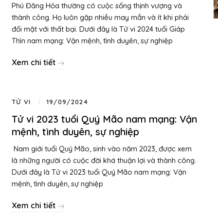
Phú Đăng Hỏa thường có cuộc sống thịnh vượng và
thành công. Họ luôn gặp nhiều may mắn và ít khi phải
đối mặt với thất bại. Dưới đây là Tử vi 2024 tuổi Giáp
Thìn nam mạng: Vận mệnh, tình duyên, sự nghiệp
Xem chi tiết
TỬ VI
19/09/2024
Tử vi 2023 tuổi Quý Mão nam mạng: Vận
mệnh, tình duyên, sự nghiệp
Nam giới tuổi Quý Mão, sinh vào năm 2023, được xem
là những người có cuộc đời khá thuận lợi và thành công.
Dưới đây là Tử vi 2023 tuổi Quý Mão nam mạng: Vận
mệnh, tình duyên, sự nghiệp
Xem chi tiết