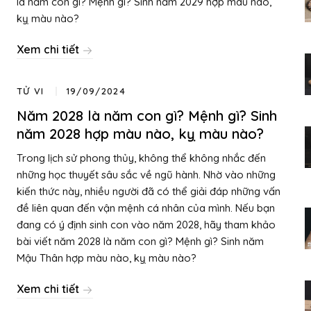
là năm con gì? Mệnh gì? Sinh năm 2029 hợp màu nào,
kỵ màu nào?
Xem chi tiết
TỬ VI
19/09/2024
Năm 2028 là năm con gì? Mệnh gì? Sinh
năm 2028 hợp màu nào, kỵ màu nào?
Trong lịch sử phong thủy, không thể không nhắc đến
những học thuyết sâu sắc về ngũ hành. Nhờ vào những
kiến thức này, nhiều người đã có thể giải đáp những vấn
đề liên quan đến vận mệnh cá nhân của mình. Nếu bạn
đang có ý định sinh con vào năm 2028, hãy tham khảo
bài viết năm 2028 là năm con gì? Mệnh gì? Sinh năm
Mậu Thân hợp màu nào, kỵ màu nào?
Xem chi tiết