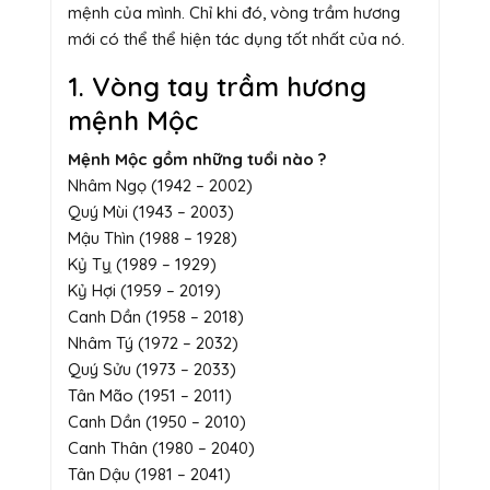
mệnh của mình. Chỉ khi đó, vòng trầm hương
mới có thể thể hiện tác dụng tốt nhất của nó.
1. Vòng tay trầm hương
mệnh Mộc
Mệnh Mộc gồm những tuổi nào ?
Nhâm Ngọ (1942 – 2002)
Quý Mùi (1943 – 2003)
Mậu Thìn (1988 – 1928)
Kỷ Tỵ (1989 – 1929)
Kỷ Hợi (1959 – 2019)
Canh Dần (1958 – 2018)
Nhâm Tý (1972 – 2032)
Quý Sửu (1973 – 2033)
Tân Mão (1951 – 2011)
Canh Dần (1950 – 2010)
Canh Thân (1980 – 2040)
Tân Dậu (1981 – 2041)