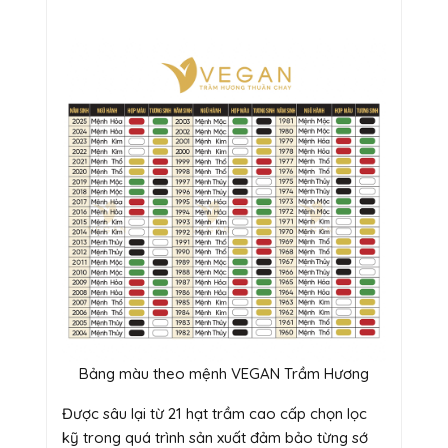
Bảng màu theo mệnh VEGAN Trầm Hương
Được sâu lại từ 21 hạt trầm cao cấp chọn lọc
kỹ trong quá trình sản xuất đảm bảo từng sớ