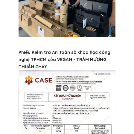
Phiếu Kiểm tra An Toàn sở khoa học công
nghệ TPHCM của VEGAN - TRẦM HƯƠNG
THUẦN CHAY