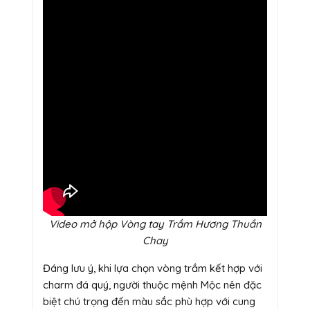
Video mở hộp Vòng tay Trầm Hương Thuần
Chay
Đáng lưu ý, khi lựa chọn vòng trầm kết hợp với
charm đá quý, người thuộc mệnh Mộc nên đặc
biệt chú trọng đến màu sắc phù hợp với cung