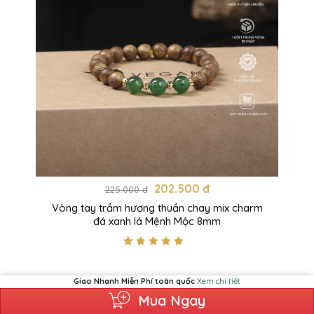
202.500 đ
225.000 đ
Vòng tay trầm hương thuần chay mix charm
đá xanh lá Mệnh Mộc 8mm
Giao Nhanh Miễn Phí toàn quốc
Xem chi tiết
Mua Ngay