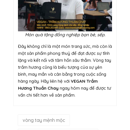
Món quà tặng đồng nghiệp bạn bè, sếp.
Đây không chỉ là một món trang sức, mà còn là
một sản phẩm phong thuỷ để đạt được sự tĩnh
lặng và kết nối với tâm hồn sâu thẳm. Vòng tay
trầm hương cũng là biểu tượng của sự yên
bình, may mắn và cân bằng trong cuộc sống
hàng ngày. Hãy liên hệ với
VEGAN Trầm
Hương Thuần Chay
ngay hôm nay để được tư
vấn chi tiết hơn về sản phẩm.
vòng tay mệnh mộc