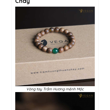
Chay
Vòng tay Trầm Hương mệnh Mộc