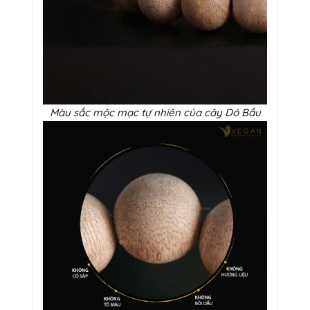
Màu sắc mộc mạc tự nhiên của cây Dó Bầu