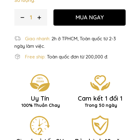
Số lượng:
MUA NGAY
Giao nhanh:
2h ở TPHCM, Toàn quốc từ 2-3
ngày làm việc.
Free ship:
Toàn quốc đơn từ 200,000 đ.
Uy Tín
Cam kết 1 đổi 1
100% Thuần Chay
Trong 50 ngày