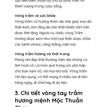
tạo điều kiện thuận lợi cho sự phát triển và
thịnh vượng trong cuộc sống.
Vòng trầm và sức khỏe:
Vòng trầm có hương thơm dịu nhẹ giúp xoa dịu
thần kinh, làm lắng dịu tinh thần khiến tâm hồn
được tĩnh lặng. Ngoài ra, chiếc vòng Trầm
Hương được xem như một loại thần dược chữa
các bệnh stress, căng thẳng, mệt mỏi.
Vòng trầm hương và thời trang:
Mang nét đẹp thời thượng, hiện đại nhưng có
tính hoài cổ. Là món quà trang sức phù hợp
cho bạn nam nữ, với mọi lứa tuổi. Vòng trầm
rất tiện dụng, có thể mang ở nhiều nơi đi làm
hàng ngày, đi chơi hay đi dự tiệc.
3. Chi tiết vòng tay trầm
hương mệnh Mộc Thuần