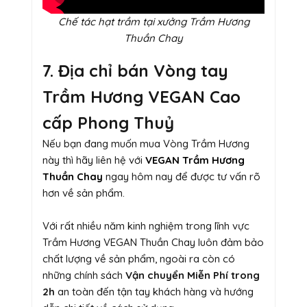
Chế tác hạt trầm tại xưởng Trầm Hương
Thuần Chay
7. Địa chỉ bán Vòng tay
Trầm Hương VEGAN Cao
cấp Phong Thuỷ
Nếu bạn đang muốn mua Vòng Trầm Hương
này thì hãy liên hệ với
VEGAN Trầm Hương
Thuần Chay
ngay hôm nay để được tư vấn rõ
hơn về sản phẩm.
Với rất nhiều năm kinh nghiệm trong lĩnh vực
Trầm Hương VEGAN Thuần Chay luôn đảm bảo
chất lượng về sản phẩm, ngoài ra còn có
những chính sách
Vận chuyển Miễn Phí trong
2h
an toàn đến tận tay khách hàng và hướng