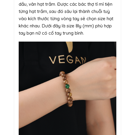
dầu, vân hạt trầm. Được các bác thợ tỉ mỉ tiện
từng hạt trầm, sau đó sâu lại thành chuỗi tuỳ
vào kích thước từng vòng tay sẻ chọn size hạt
khác nhau. Dưới đây là size 8ly (mm) phù hợp
tay bạn nữ có cổ tay trung bình.