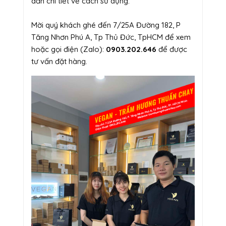
dẫn chi tiết về cách sử dụng.
Mời quý khách ghé đến 7/25A Đường 182, P
Tăng Nhơn Phú A, Tp Thủ Đức, TpHCM để xem
hoặc gọi điện (Zalo):
0903.202.646
để được
tư vấn đặt hàng.