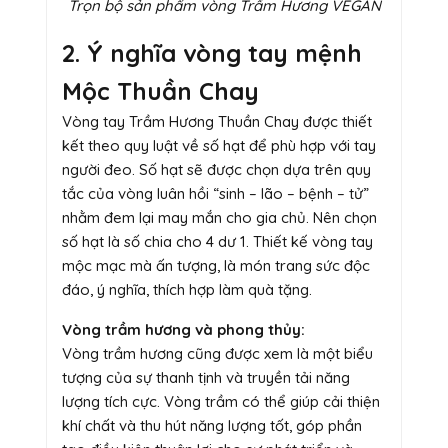
Trọn bộ sản phẩm vòng Trầm Hương VEGAN
2. Ý nghĩa vòng tay mệnh
Mộc Thuần Chay
Vòng tay Trầm Hương Thuần Chay được thiết
kết theo quy luật về số hạt để phù hợp với tay
người đeo. Số hạt sẽ được chọn dựa trên quy
tắc của vòng luân hồi “sinh – lão – bệnh – tử”
nhằm đem lại may mắn cho gia chủ. Nên chọn
số hạt là số chia cho 4 dư 1. Thiết kế vòng tay
mộc mạc mà ấn tượng, là món trang sức độc
đáo, ý nghĩa, thích hợp làm quà tặng.
Vòng trầm hương và phong thủy:
Vòng trầm hương cũng được xem là một biểu
tượng của sự thanh tịnh và truyền tải năng
lượng tích cực. Vòng trầm có thể giúp cải thiện
khí chất và thu hút năng lượng tốt, góp phần