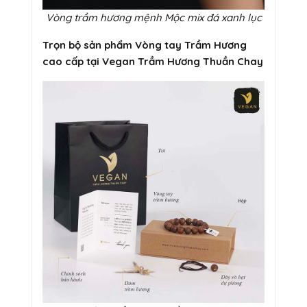
Vòng trầm hương mệnh Mộc mix đá xanh lục
Trọn bộ sản phẩm Vòng tay Trầm Hương
cao cấp tại Vegan Trầm Hương Thuần Chay