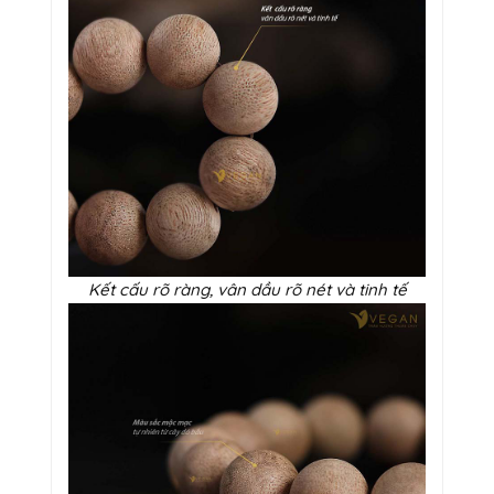
Kết cấu rõ ràng, vân dầu rõ nét và tinh tế