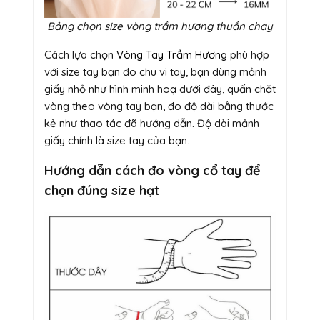
Bảng chọn size vòng trầm hương thuần chay
Cách lựa chọn
Vòng Tay Trầm Hương
phù hợp
với size tay bạn đo chu vi tay, bạn dùng mảnh
giấy nhỏ như hình minh hoạ dưới đây, quấn chặt
vòng theo vòng tay bạn, đo độ dài bằng thước
kẻ như thao tác đã hướng dẫn. Độ dài mảnh
giấy chính là size tay của bạn.
Hướng dẫn cách đo vòng cổ tay để
chọn đúng size hạt