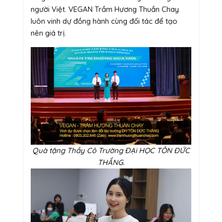
người Việt. VEGAN Trầm Hương Thuần Chay
luôn vinh dự đồng hành cùng đối tác để tạo
nên giá trị.
Quà tặng Thầy Cô Trường ĐẠi HỌC TÔN ĐỨC
THẮNG.