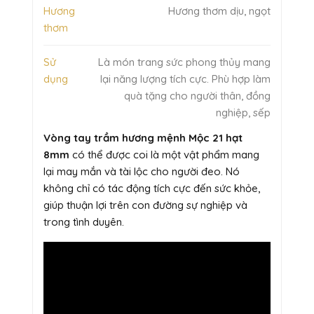
Hương
Hương thơm dịu, ngọt
thơm
Sử
Là món trang sức phong thủy mang
dụng
lại năng lượng tích cực. Phù hợp làm
quà tặng cho người thân, đồng
nghiệp, sếp
Vòng tay trầm hương mệnh Mộc 21 hạt
8mm
có thể được coi là một vật phẩm mang
lại may mắn và tài lộc cho người đeo. Nó
không chỉ có tác động tích cực đến sức khỏe,
giúp thuận lợi trên con đường sự nghiệp và
trong tình duyên.