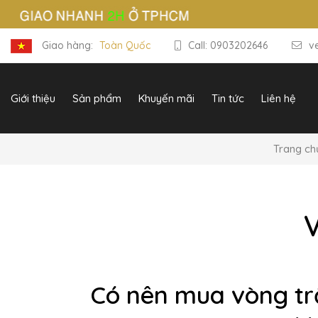
Giao hàng:
Toàn Quốc
Call: 0903202646
v
Giới thiệu
Sản phẩm
Khuyến mãi
Tin tức
Liên hệ
Trang ch
Có nên mua vòng tr