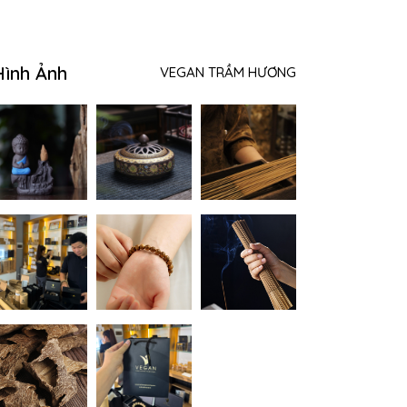
Hình Ảnh
VEGAN TRẦM HƯƠNG