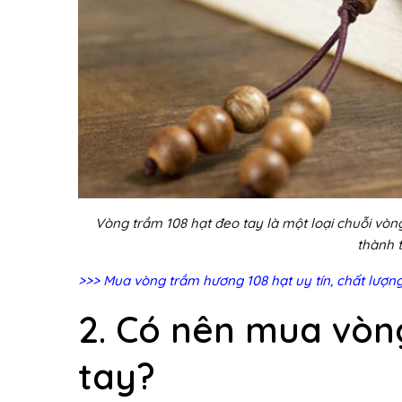
Vòng trầm 108 hạt đeo tay là một loại chuỗi vòn
thành 
>>>
Mua vòng trầm hương 108 hạt uy tín, chất lượng, 
2. Có nên mua vòn
tay?