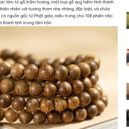
ợc làm từ gỗ trầm hương, một loại gỗ quý hiếm hình thành
hiên nhiên với hương thơm nhẹ nhàng, đặc biệt, và chứa
hạt có nguồn gốc từ Phật giáo, biểu trưng cho 108 phiền não
 thanh tịnh trong tâm hồn.