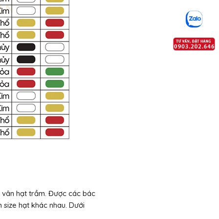
, vân hạt trầm. Được các bác
n size hạt khác nhau. Dưới