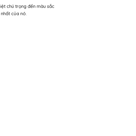
biệt chú trọng đến màu sắc
 nhất của nó.