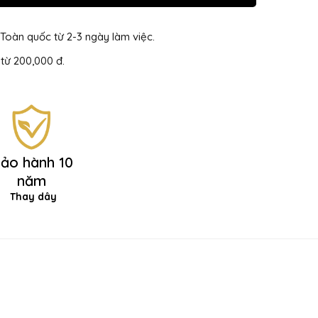
Toàn quốc từ 2-3 ngày làm việc.
từ 200,000 đ.
ảo hành 10
năm
Thay dây