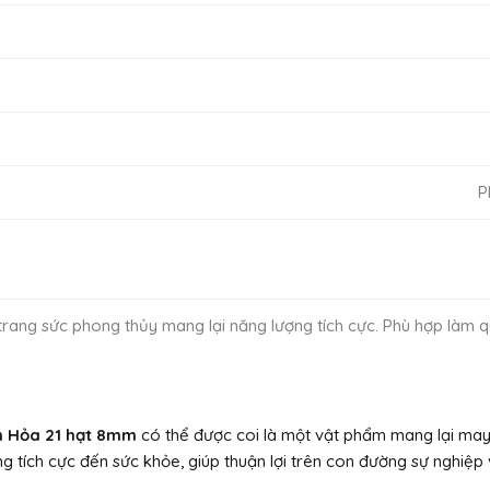
P
rang sức phong thủy mang lại năng lượng tích cực. Phù hợp làm q
h Hỏa 21 hạt 8mm
có thể được coi là một vật phẩm mang lại may
g tích cực đến sức khỏe, giúp thuận lợi trên con đường sự nghiệp 