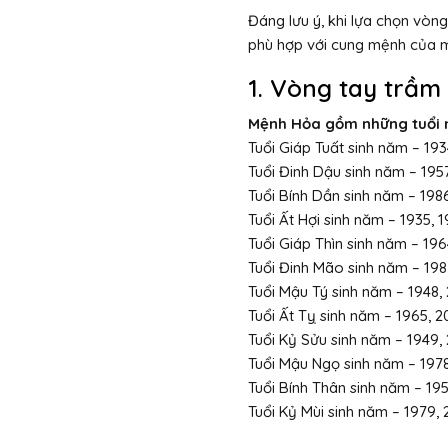
Đáng lưu ý, khi lựa chọn vòn
phù hợp với cung mệnh của mì
1. Vòng tay trầ
Mệnh Hỏa gồm những tuổi 
Tuổi Giáp Tuất sinh năm – 193
Tuổi Đinh Dậu sinh năm – 1957
Tuổi Bính Dần sinh năm – 198
Tuổi Ất Hợi sinh năm – 1935, 
Tuổi Giáp Thìn sinh năm – 196
Tuổi Đinh Mão sinh năm – 198
Tuổi Mậu Tý sinh năm – 1948,
Tuổi Ất Tỵ sinh năm – 1965, 2
Tuổi Kỷ Sửu sinh năm – 1949,
Tuổi Mậu Ngọ sinh năm – 197
Tuổi Bính Thân sinh năm – 19
Tuổi Kỷ Mùi sinh năm – 1979,