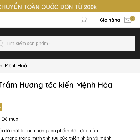
0
Giỏ hàng
ầm Mệnh Hoả
Trầm Hương tốc kiến Mệnh Hỏa
%
2
Đã mua
a là một trong những sản phẩm độc đáo của
 mang trong mình tinh túy của thiên nhiên và mệnh