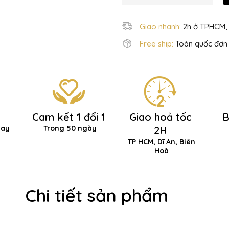
Giao nhanh:
2h ở TPHCM, 
Free ship:
Toàn quốc đơn 
Cam kết 1 đổi 1
Giao hoả tốc
B
hay
Trong 50 ngày
2H
TP HCM, Dĩ An, Biên
Hoà
Chi tiết sản phẩm