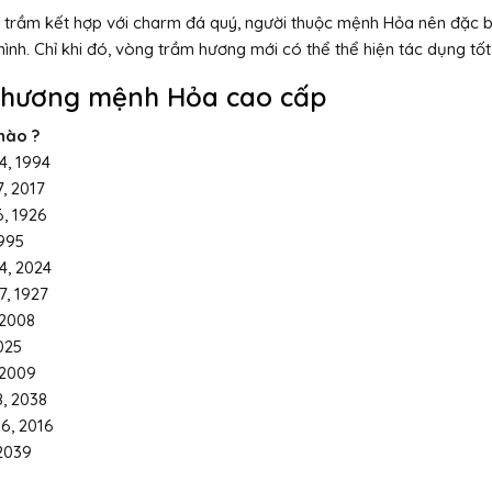
g trầm kết hợp với charm đá quý, người thuộc mệnh Hỏa nên đặc 
nh. Chỉ khi đó, vòng trầm hương mới có thể thể hiện tác dụng tốt
m hương mệnh Hỏa cao cấp
nào ?
4, 1994
, 2017
6, 1926
1995
4, 2024
7, 1927
 2008
025
 2009
8, 2038
56, 2016
 2039