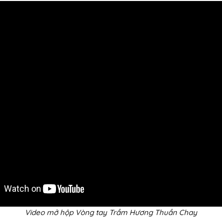
Video mở hộp Vòng tay Trầm Hương Thuần Chay