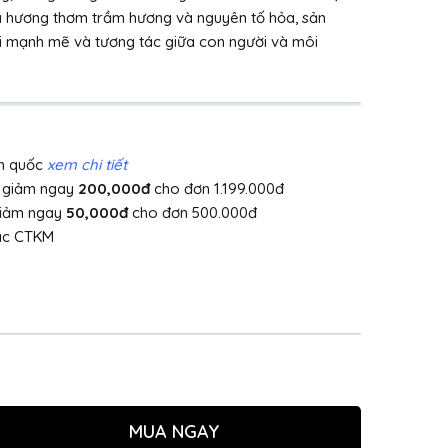
iữa hương thơm trầm hương và nguyên tố hỏa, sản
 mạnh mẽ và tương tác giữa con người và môi
àn quốc
xem chi tiết
]
giảm ngay
200,000đ
cho đơn 1.199.000đ
giảm ngay
50,000đ
cho đơn 500.000đ
ác CTKM
MUA NGAY