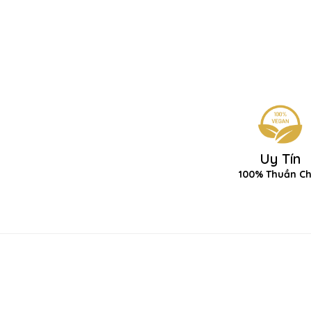
Uy Tín
100% Thuần C