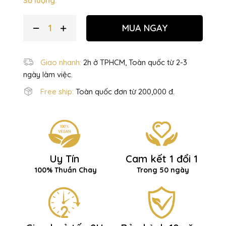
Số lượng:
MUA NGAY
Giao nhanh:
2h ở TPHCM, Toàn quốc từ 2-3
ngày làm việc.
Free ship:
Toàn quốc đơn từ 200,000 đ.
Uy Tín
Cam kết 1 đổi 1
100% Thuần Chay
Trong 50 ngày