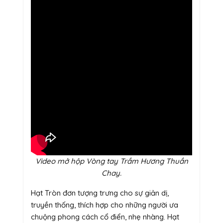
Video mở hộp Vòng tay Trầm Hương Thuần
Chay.
Hạt Tròn đơn tượng trưng cho sự giản dị,
truyền thống, thích hợp cho những người ưa
chuộng phong cách cổ điển, nhẹ nhàng. Hạt