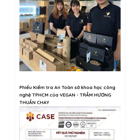
Phiếu Kiểm tra An Toàn sở khoa học công
nghệ TPHCM của VEGAN - TRẦM HƯƠNG
THUẦN CHAY