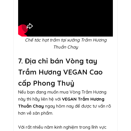
Chế tác hạt trầm tại xưởng Trầm Hương
Thuần Chay
7. Địa chỉ bán Vòng tay
Trầm Hương VEGAN Cao
cấp Phong Thuỷ
Nếu bạn đang muốn mua Vòng Trầm Hương
này thì hãy liên hệ với
VEGAN Trầm Hương
Thuần Chay
ngay hôm nay để được tư vấn rõ
hơn về sản phẩm.
Với rất nhiều năm kinh nghiệm trong lĩnh vực