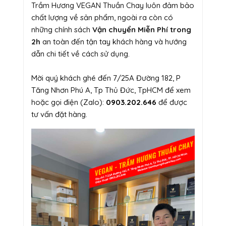
Trầm Hương VEGAN Thuần Chay luôn đảm bảo
chất lượng về sản phẩm, ngoài ra còn có
những chính sách
Vận chuyển Miễn Phí trong
2h
an toàn đến tận tay khách hàng và hướng
dẫn chi tiết về cách sử dụng.
Mời quý khách ghé đến 7/25A Đường 182, P
Tăng Nhơn Phú A, Tp Thủ Đức, TpHCM để xem
hoặc gọi điện (Zalo):
0903.202.646
để được
tư vấn đặt hàng.