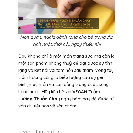
Món quà ý nghĩa dành tặng cho bé trong dịp
sinh nhật, thôi nôi, ngày thiếu nhi
Đây không chỉ là một món trang sức, mà còn là
một sản phẩm phong thuỷ để đạt được sự tĩnh
lặng và kết nối với tâm hồn sâu thẳm. Vòng tay
trầm hương cũng là biểu tượng của sự yên
bình, may mắn và cân bằng trong cuộc sống
hàng ngày. Hãy liên hệ với
VEGAN Trầm
Hương Thuần Chay
ngay hôm nay để được tư
vấn chi tiết hơn về sản phẩm.
vòng tay cho bé