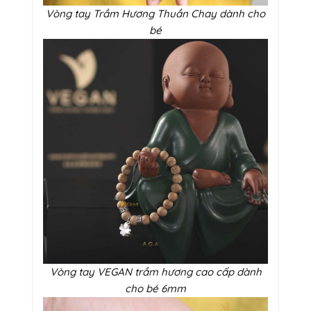
Vòng tay Trầm Hương Thuần Chay dành cho
bé
Vòng tay VEGAN trầm hương cao cấp dành
cho bé 6mm