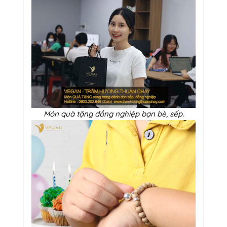
Món quà tặng đồng nghiệp bạn bè, sếp.