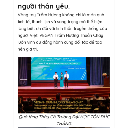
người thân yêu.
Vòng tay Trầm Hương không chỉ là món quà
tinh tế, thanh lịch và sang trọng mà thể hiện
lòng biết ơn đối với tinh thần truyền thống của
người Việt. VEGAN Trầm Hương Thuần Chay
luôn vinh dự đồng hành cùng đối tác để tạo
nên giá trị.
Quà tặng Thầy Cô Trường ĐẠi HỌC TÔN ĐỨC
THẮNG.