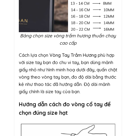
Bảng chọn size vòng trầm hương thuần chay
cao cấp
Cách lựa chọn
Vòng Tay Trầm Hương
phù hợp
với size tay bạn đo chu vi tay, bạn dùng mảnh
giấy nhỏ như hình minh hoạ dưới đây, quấn chặt
vòng theo vòng tay bạn, đo độ dài bằng thước
kẻ như thao tác đã hướng dẫn. Độ dài mảnh
giấy chính là size tay của bạn.
Hướng dẫn cách đo vòng cổ tay để
chọn đúng size hạt