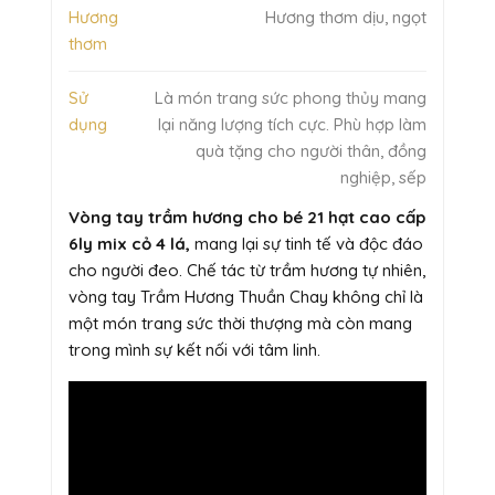
Hương
Hương thơm dịu, ngọt
thơm
Sử
Là món trang sức phong thủy mang
dụng
lại năng lượng tích cực. Phù hợp làm
quà tặng cho người thân, đồng
nghiệp, sếp
Vòng tay trầm hương cho bé 21 hạt cao cấp
6ly mix cỏ 4 lá,
mang lại sự tinh tế và độc đáo
cho người đeo. Chế tác từ trầm hương tự nhiên,
vòng tay Trầm Hương Thuần Chay không chỉ là
một món trang sức thời thượng mà còn mang
trong mình sự kết nối với tâm linh.