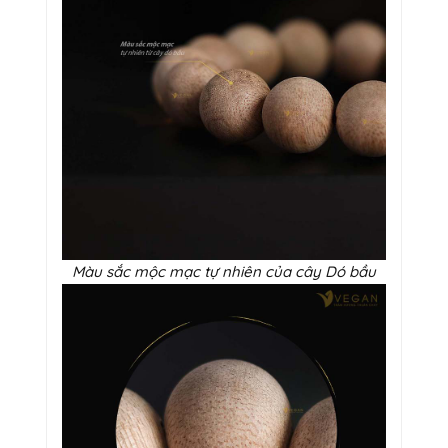
Màu sắc mộc mạc tự nhiên của cây Dó bầu