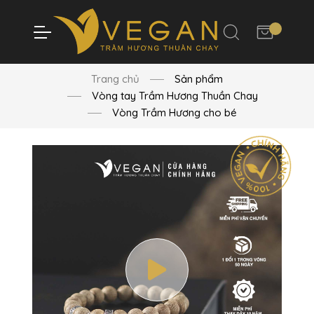
Trang chủ
Sản phẩm
Vòng tay Trầm Hương Thuần Chay
Vòng Trầm Hương cho bé