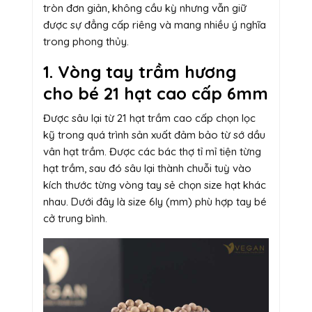
tròn đơn giản, không cầu kỳ nhưng vẫn giữ
được sự đẳng cấp riêng và mang nhiều ý nghĩa
trong phong thủy.
1. Vòng tay trầm hương
cho bé 21 hạt cao cấp 6mm
Được sâu lại từ 21 hạt trầm cao cấp chọn lọc
kỹ trong quá trình sản xuất đảm bảo từ sớ dầu
vân hạt trầm. Được các bác thợ tỉ mỉ tiện từng
hạt trầm, sau đó sâu lại thành chuỗi tuỳ vào
kích thước từng vòng tay sẻ chọn size hạt khác
nhau. Dưới đây là size 6ly (mm) phù hợp tay bé
cở trung bình.