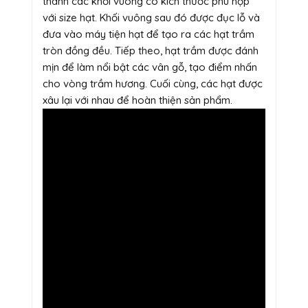
thành các khối vuông có kích thước phù hợp
với size hạt. Khối vuông sau đó được đục lỗ và
đưa vào máy tiện hạt để tạo ra các hạt trầm
tròn đồng đều. Tiếp theo, hạt trầm được đánh
mịn để làm nổi bật các vân gỗ, tạo điểm nhấn
cho vòng trầm hương. Cuối cùng, các hạt được
xâu lại với nhau để hoàn thiện sản phẩm.