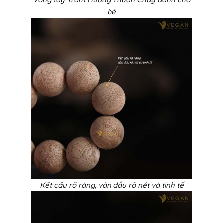
bé
Kết cấu rõ ràng, vân dầu rõ nét và tinh tế