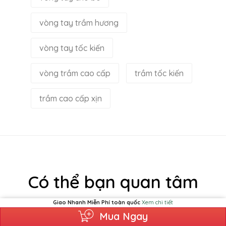
vòng tay trầm hương
vòng tay tốc kiến
vòng trầm cao cấp
trầm tốc kiến
trầm cao cấp xịn
Có thể bạn quan tâm
Giao Nhanh Miễn Phí toàn quốc
Xem chi tiết
Mua Ngay