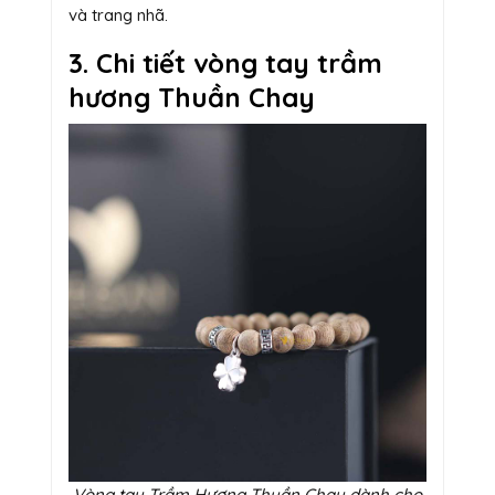
và trang nhã.
3. Chi tiết vòng tay trầm
hương Thuần Chay
Vòng tay Trầm Hương Thuần Chay dành cho