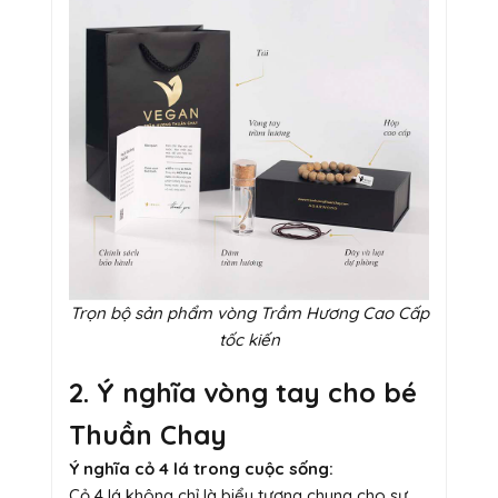
Trọn bộ sản phẩm vòng Trầm Hương Cao Cấp
tốc kiến
2. Ý nghĩa vòng tay cho bé
Thuần Chay
Ý nghĩa cỏ 4 lá trong cuộc sống:
Cỏ 4 lá không chỉ là biểu tượng chung cho sự