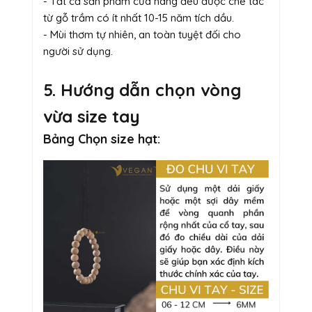
- Tất cả sản phẩm của hãng đều được chế tác
từ gỗ trầm có ít nhất 10-15 năm tích dầu.
- Mùi thơm tự nhiên, an toàn tuyệt đối cho
người sử dụng.
5. Hướng dẫn chọn vòng
vừa size tay
Bảng Chọn size hạt: