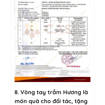
8. Vòng tay trầm Hương là
món quà cho đối tác, tặng