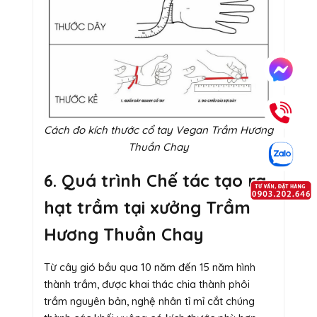
Cách đo kích thước cổ tay Vegan Trầm Hương
Thuần Chay
6. Quá trình Chế tác tạo ra
hạt trầm tại xưởng Trầm
Hương Thuần Chay
Từ cây gió bầu qua 10 năm đến 15 năm hình
thành trầm, được khai thác chia thành phôi
trầm nguyên bản, nghệ nhân tỉ mỉ cắt chúng