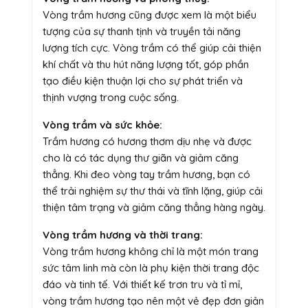
Vòng trầm hương cũng được xem là một biểu
tượng của sự thanh tịnh và truyền tải năng
lượng tích cực. Vòng trầm có thể giúp cải thiện
khí chất và thu hút năng lượng tốt, góp phần
tạo điều kiện thuận lợi cho sự phát triển và
thịnh vượng trong cuộc sống.
Vòng trầm và sức khỏe:
Trầm hương có hương thơm dịu nhẹ và được
cho là có tác dụng thư giãn và giảm căng
thẳng. Khi đeo vòng tay trầm hương, bạn có
thể trải nghiệm sự thư thái và tĩnh lặng, giúp cải
thiện tâm trạng và giảm căng thẳng hàng ngày.
Vòng trầm hương và thời trang:
Vòng trầm hương không chỉ là một món trang
sức tâm linh mà còn là phụ kiện thời trang độc
đáo và tinh tế. Với thiết kế trơn tru và tỉ mỉ,
vòng trầm hương tạo nên một vẻ đẹp đơn giản