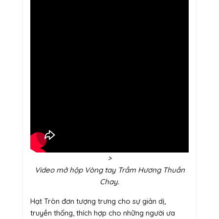
>
Video mở hộp Vòng tay Trầm Hương Thuần
Chay.
Hạt Tròn đơn tượng trưng cho sự giản dị,
truyền thống, thích hợp cho những người ưa