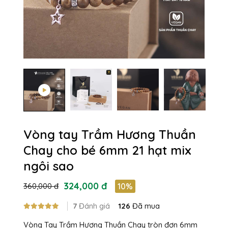
Vòng tay Trầm Hương Thuần
Chay cho bé 6mm 21 hạt mix
ngôi sao
324,000 đ
360,000 đ
10%
7
Đánh giá
126
Đã mua
Vòng Tay Trầm Hương Thuần Chay tròn đơn 6mm