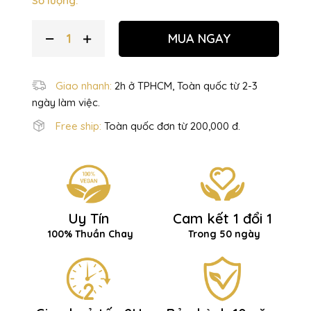
Số lượng:
MUA NGAY
Giao nhanh:
2h ở TPHCM, Toàn quốc từ 2-3
ngày làm việc.
Free ship:
Toàn quốc đơn từ 200,000 đ.
Uy Tín
Cam kết 1 đổi 1
100% Thuần Chay
Trong 50 ngày