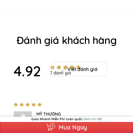
Đánh giá khách hàng
4.92
Viết đánh giá
7 đánh giá
MỸ THƯƠNG
Giao Nhanh Miễn Phí toàn quốc
Xem chi tiết
Đã mua hàng
Mua Ngay