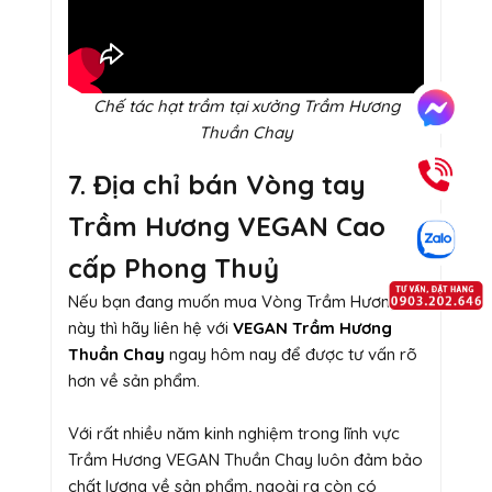
Chế tác hạt trầm tại xưởng Trầm Hương
Thuần Chay
7. Địa chỉ bán Vòng tay
Trầm Hương VEGAN Cao
cấp Phong Thuỷ
Nếu bạn đang muốn mua Vòng Trầm Hương
này thì hãy liên hệ với
VEGAN Trầm Hương
Thuần Chay
ngay hôm nay để được tư vấn rõ
hơn về sản phẩm.
Với rất nhiều năm kinh nghiệm trong lĩnh vực
Trầm Hương VEGAN Thuần Chay luôn đảm bảo
chất lượng về sản phẩm, ngoài ra còn có