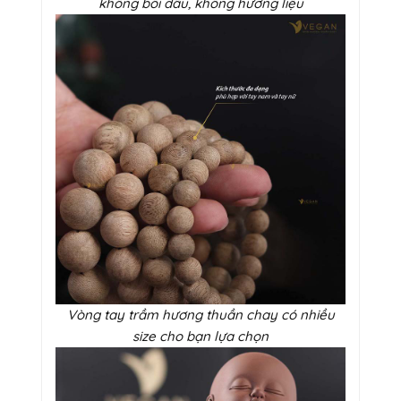
không bôi dầu, không hương liệu
Vòng tay trầm hương thuần chay có nhiều
size cho bạn lựa chọn