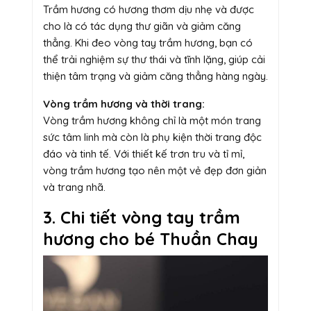
Trầm hương có hương thơm dịu nhẹ và được
cho là có tác dụng thư giãn và giảm căng
thẳng. Khi đeo vòng tay trầm hương, bạn có
thể trải nghiệm sự thư thái và tĩnh lặng, giúp cải
thiện tâm trạng và giảm căng thẳng hàng ngày.
Vòng trầm hương và thời trang:
Vòng trầm hương không chỉ là một món trang
sức tâm linh mà còn là phụ kiện thời trang độc
đáo và tinh tế. Với thiết kế trơn tru và tỉ mỉ,
vòng trầm hương tạo nên một vẻ đẹp đơn giản
và trang nhã.
3. Chi tiết vòng tay trầm
hương cho bé Thuần Chay