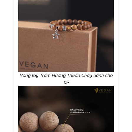
Vòng tay Trầm Hương Thuần Chay dành cho
bé