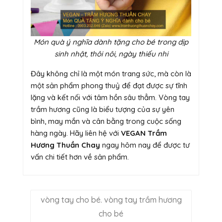
Món quà ý nghĩa dành tặng cho bé trong dịp
sinh nhật, thôi nôi, ngày thiếu nhi
Đây không chỉ là một món trang sức, mà còn là
một sản phẩm phong thuỷ để đạt được sự tĩnh
lặng và kết nối với tâm hồn sâu thẳm. Vòng tay
trầm hương cũng là biểu tượng của sự yên
bình, may mắn và cân bằng trong cuộc sống
hàng ngày. Hãy liên hệ với
VEGAN Trầm
Hương Thuần Chay
ngay hôm nay để được tư
vấn chi tiết hơn về sản phẩm.
vòng tay cho bé. vòng tay trầm hương
cho bé