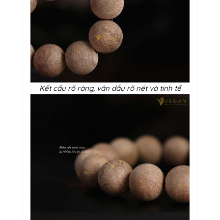
Kết cấu rõ ràng, vân dầu rõ nét và tinh tế