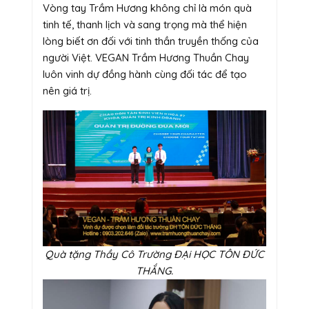
Vòng tay Trầm Hương không chỉ là món quà
tinh tế, thanh lịch và sang trọng mà thể hiện
lòng biết ơn đối với tinh thần truyền thống của
người Việt. VEGAN Trầm Hương Thuần Chay
luôn vinh dự đồng hành cùng đối tác để tạo
nên giá trị.
Quà tặng Thầy Cô Trường ĐẠi HỌC TÔN ĐỨC
THẮNG.