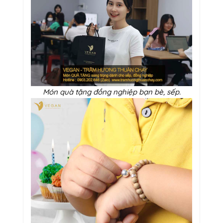
Món quà tặng đồng nghiệp bạn bè, sếp.