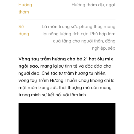
Hương
Hương thơm dịu, ngọt
thơm
Sử
Là món trang sức phong thủy mang
dụng
lại năng lượng tích cực. Phù hợp làm
quà tặng cho người thân, đồng
nghiệp, sếp
Vòng tay trầm hương cho bé 21 hạt 6ly mix
ngôi sao,
mang lại sự tinh tế và độc đáo cho
người đeo. Chế tác từ trầm hương tự nhiên,
vòng tay Trầm Hương Thuần Chay không chỉ là
một món trang sức thời thượng mà còn mang
trong mình sự kết nối với tâm linh.