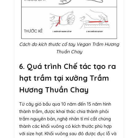
Cách đo kích thước cổ tay Vegan Trầm Hương
Thuần Chay
6. Quá trình Chế tác tạo ra
hạt trầm tại xưởng Trầm
Hương Thuần Chay
Từ cây gió bầu qua 10 năm đến 15 năm hình
thành trầm, được khai thác chia thành phôi
trầm nguyên bản, nghệ nhân tỉ mỉ cắt chúng
thành các khối vuông có kích thước phù hợp
với size hạt. Khối vuông sau đó được đục lỗ và