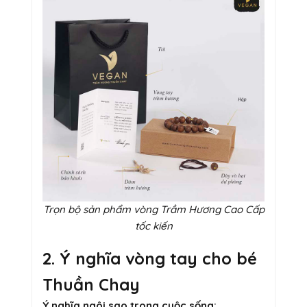
Trọn bộ sản phẩm vòng Trầm Hương Cao Cấp
tốc kiến
2. Ý nghĩa vòng tay cho bé
Thuần Chay
Ý nghĩa ngôi sao trong cuộc sống: