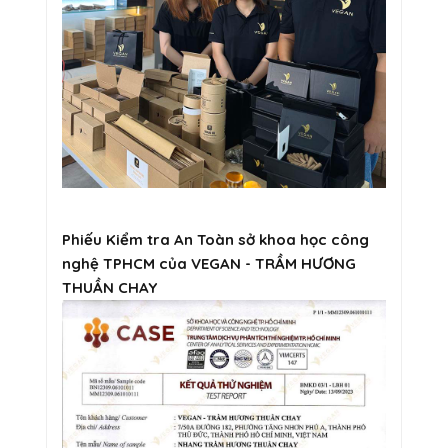
Phiếu Kiểm tra An Toàn sở khoa học công
nghệ TPHCM của VEGAN - TRẦM HƯƠNG
THUẦN CHAY