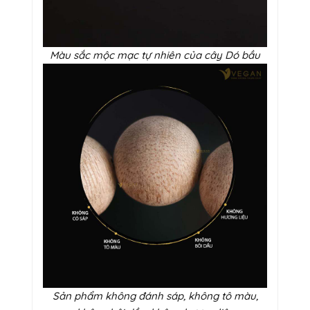
Màu sắc mộc mạc tự nhiên của cây Dó bầu
Sản phẩm không đánh sáp, không tô màu,