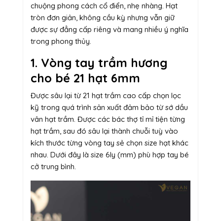
chuộng phong cách cổ điển, nhẹ nhàng. Hạt
tròn đơn giản, không cầu kỳ nhưng vẫn giữ
được sự đẳng cấp riêng và mang nhiều ý nghĩa
trong phong thủy.
1. Vòng tay trầm hương
cho bé 21 hạt 6mm
Được sâu lại từ 21 hạt trầm cao cấp chọn lọc
kỹ trong quá trình sản xuất đảm bảo từ sớ dầu
vân hạt trầm. Được các bác thợ tỉ mỉ tiện từng
hạt trầm, sau đó sâu lại thành chuỗi tuỳ vào
kích thước từng vòng tay sẻ chọn size hạt khác
nhau. Dưới đây là size 6ly (mm) phù hợp tay bé
cở trung bình.