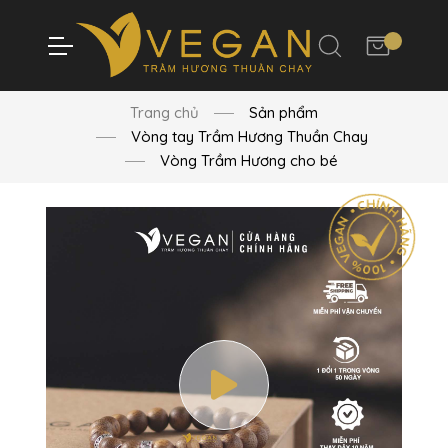
Trang chủ
Sản phẩm
Vòng tay Trầm Hương Thuần Chay
Vòng Trầm Hương cho bé