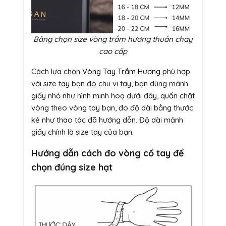
Bảng chọn size vòng trầm hương thuần chay
cao cấp
Cách lựa chọn
Vòng Tay Trầm Hương
phù hợp
với size tay bạn đo chu vi tay, bạn dùng mảnh
giấy nhỏ như hình minh hoạ dưới đây, quấn chặt
vòng theo vòng tay bạn, đo độ dài bằng thước
kẻ như thao tác đã hướng dẫn. Độ dài mảnh
giấy chính là size tay của bạn.
Hướng dẫn cách đo vòng cổ tay để
chọn đúng size hạt