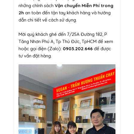
những chính sách
Vận chuyển Miễn Phí trong
2h
an toàn đến tận tay khách hàng và hướng
dẫn chi tiết về cách sử dụng.
Mời quý khách ghé đến 7/25A Đường 182, P
Tăng Nhơn Phú A, Tp Thủ Đức, TpHCM để xem
hoặc gọi điện (Zalo):
0903.202.646
để được
tư vấn đặt hàng.