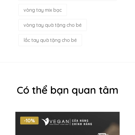
vòng tay mix bạc
vòng tay quà tặng cho bé
lắc tay quà tặng cho bé
Có thể bạn quan tâm
-10%