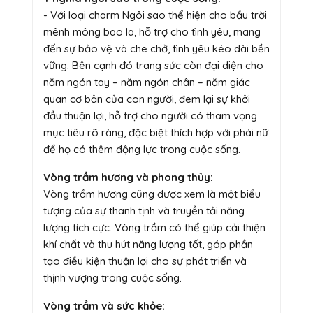
- Với loại charm Ngôi sao thể hiện cho bầu trời
mênh mông bao la, hỗ trợ cho tình yêu, mang
đến sự bảo vệ và che chở, tình yêu kéo dài bền
vững. Bên cạnh đó trang sức còn đại diện cho
năm ngón tay – năm ngón chân – năm giác
quan cơ bản của con người, đem lại sự khởi
đầu thuận lợi, hỗ trợ cho người có tham vọng
mục tiêu rõ ràng, đặc biệt thích hợp với phái nữ
để họ có thêm động lực trong cuộc sống.
Vòng trầm hương và phong thủy:
Vòng trầm hương cũng được xem là một biểu
tượng của sự thanh tịnh và truyền tải năng
lượng tích cực. Vòng trầm có thể giúp cải thiện
khí chất và thu hút năng lượng tốt, góp phần
tạo điều kiện thuận lợi cho sự phát triển và
thịnh vượng trong cuộc sống.
Vòng trầm và sức khỏe: