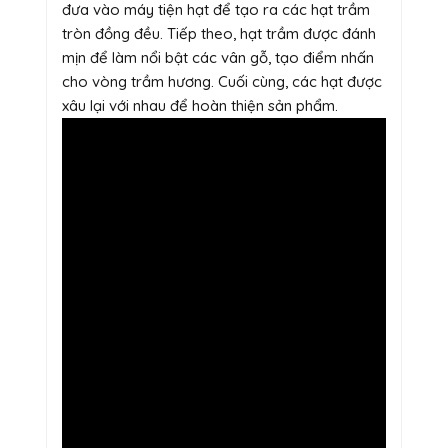
đưa vào máy tiện hạt để tạo ra các hạt trầm
tròn đồng đều. Tiếp theo, hạt trầm được đánh
mịn để làm nổi bật các vân gỗ, tạo điểm nhấn
cho vòng trầm hương. Cuối cùng, các hạt được
xâu lại với nhau để hoàn thiện sản phẩm.