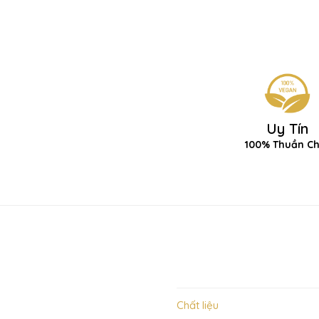
Uy Tín
100% Thuần C
Chất liệu