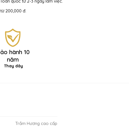
Toàn quốc từ 2-3 ngày làm việc.
từ 200,000 đ.
ảo hành 10
năm
Thay dây
Trầm Hương cao cấp