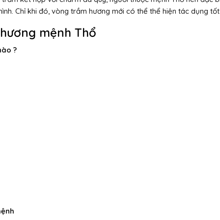
nh. Chỉ khi đó, vòng trầm hương mới có thể thể hiện tác dụng tốt
m hương mệnh Thổ
nào ?
mệnh