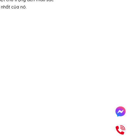
 nhất của nó.