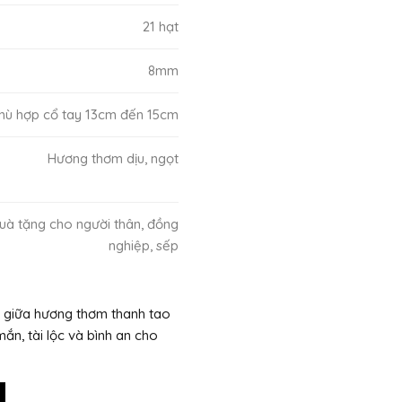
21 hạt
8mm
hù hợp cổ tay 13cm đến 15cm
Hương thơm dịu, ngọt
uà tặng cho người thân, đồng
nghiệp, sếp
giữa hương thơm thanh tao
n, tài lộc và bình an cho