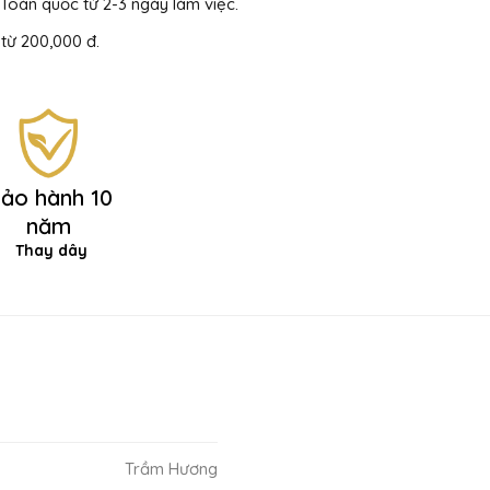
Toàn quốc từ 2-3 ngày làm việc.
từ 200,000 đ.
ảo hành 10
năm
Thay dây
Trầm Hương