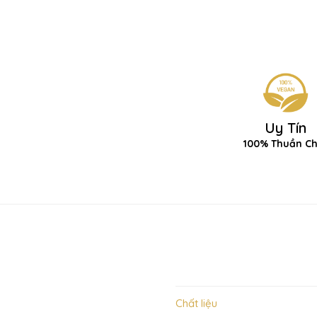
Uy Tín
100% Thuần C
Chất liệu