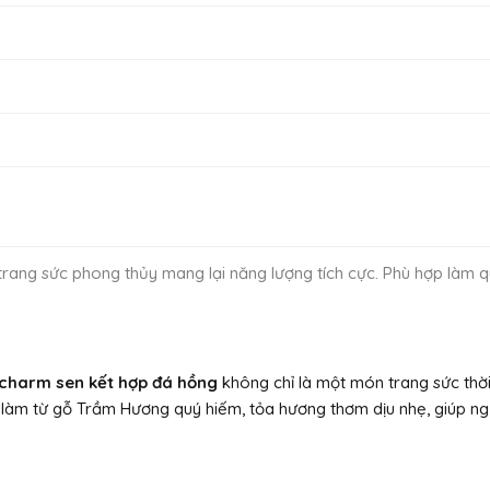
rang sức phong thủy mang lại năng lượng tích cực. Phù hợp làm q
charm sen kết hợp đá hồng
không chỉ là một món trang sức thời
 làm từ gỗ Trầm Hương quý hiếm, tỏa hương thơm dịu nhẹ, giúp ng