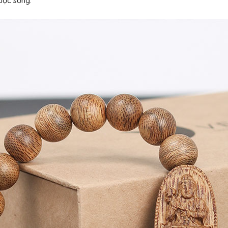
uộc sống.