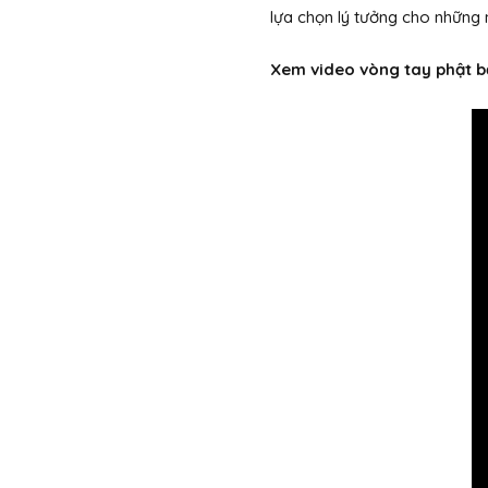
lựa chọn lý tưởng cho những 
Xem video vòng tay phật 