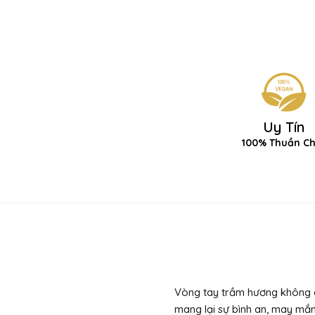
Uy Tín
100% Thuần C
Vòng tay trầm hương không c
mang lại sự bình an, may mắn