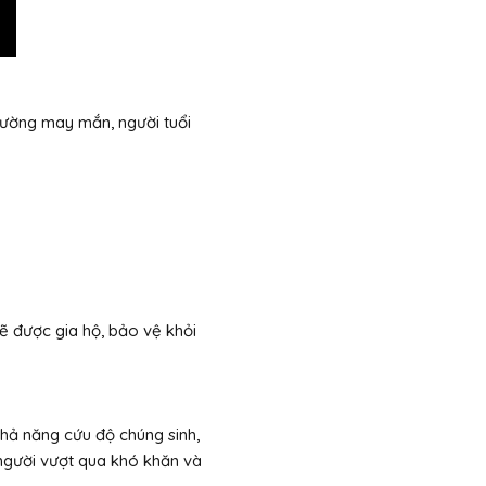
cường may mắn, người tuổi
 được gia hộ, bảo vệ khỏi
khả năng cứu độ chúng sinh,
 người vượt qua khó khăn và