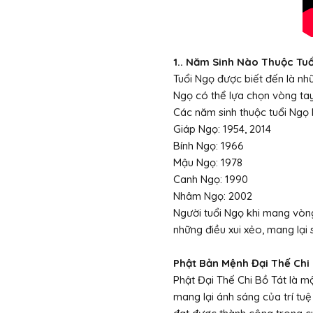
1.. Năm Sinh Nào Thuộc Tu
Tuổi Ngọ được biết đến là n
Ngọ có thể lựa chọn vòng ta
Các năm sinh thuộc tuổi Ngọ
Giáp Ngọ: 1954, 2014
Bính Ngọ: 1966
Mậu Ngọ: 1978
Canh Ngọ: 1990
Nhâm Ngọ: 2002
Người tuổi Ngọ khi mang vòn
những điều xui xẻo, mang lại
Phật Bản Mệnh Đại Thế Chi
Phật Đại Thế Chi Bồ Tát là mộ
mang lại ánh sáng của trí tu