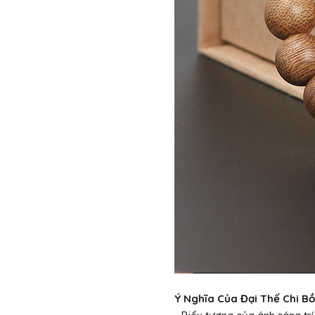
Ý Nghĩa Của Đại Thế Chi Bồ