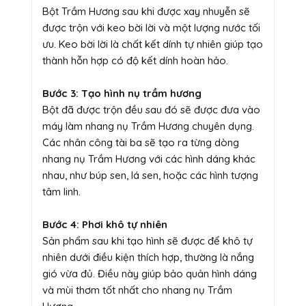
Bột Trầm Hương sau khi được xay nhuyễn sẽ
được trộn với keo bời lời và một lượng nước tối
ưu. Keo bời lời là chất kết dính tự nhiên giúp tạo
thành hỗn hợp có độ kết dính hoàn hảo.
Bước 3: Tạo hình nụ trầm hương
Bột đã được trộn đều sau đó sẽ được đưa vào
máy làm nhang nụ Trầm Hương chuyên dụng.
Các nhân công tài ba sẽ tạo ra từng dòng
nhang nụ Trầm Hương với các hình dáng khác
nhau, như búp sen, lá sen, hoặc các hình tượng
tâm linh.
Bước 4: Phơi khô tự nhiên
Sản phẩm sau khi tạo hình sẽ được để khô tự
nhiên dưới điều kiện thích hợp, thường là nắng
gió vừa đủ. Điều này giúp bảo quản hình dáng
và mùi thơm tốt nhất cho nhang nụ Trầm