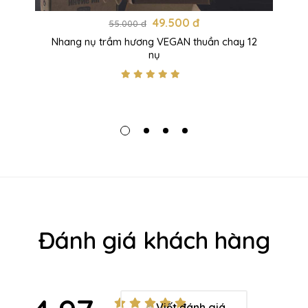
49.500 đ
55.000 đ
Nhang nụ trầm hương VEGAN thuần chay 12
nụ
Đánh giá khách hàng
Viết đánh giá