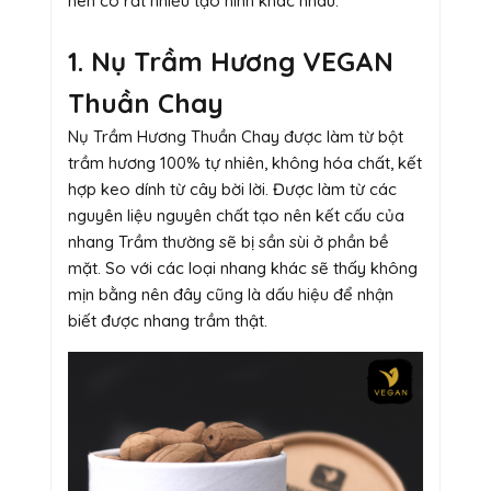
nên có rất nhiều tạo hình khác nhau.
1. Nụ Trầm Hương VEGAN
Thuần Chay
Nụ Trầm Hương Thuần Chay được làm từ bột
trầm hương 100% tự nhiên, không hóa chất, kết
hợp keo dính từ cây bời lời. Được làm từ các
nguyên liệu nguyên chất tạo nên kết cấu của
nhang Trầm thường sẽ bị sần sùi ở phần bề
mặt. So với các loại nhang khác sẽ thấy không
mịn bằng nên đây cũng là dấu hiệu để nhận
biết được nhang trầm thật.