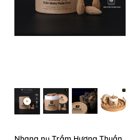
Nhang nụ Trầm Hương Thuần