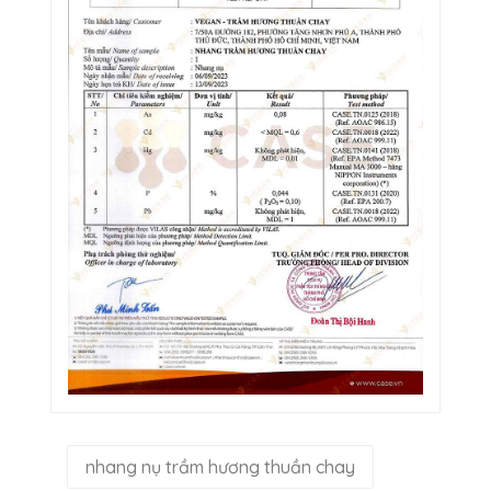
nhang nụ trầm hương thuần chay