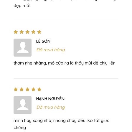
đẹp mắt
LÊ SƠN
Đã mua hàng
thơm nhẹ nhàng, mở cửa ra là thấy mùi dễ chịu liền
HẠNH NGUYỄN
Đã mua hàng
mình hay xông nhà, nhang cháy đều, ko tắt giữa
chừng