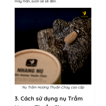
may mắn, suôn sẻ sẽ đến .
Nụ Trầm Hương Thuần Chay cao cấp
3. Cách sử dụng nụ Trầm