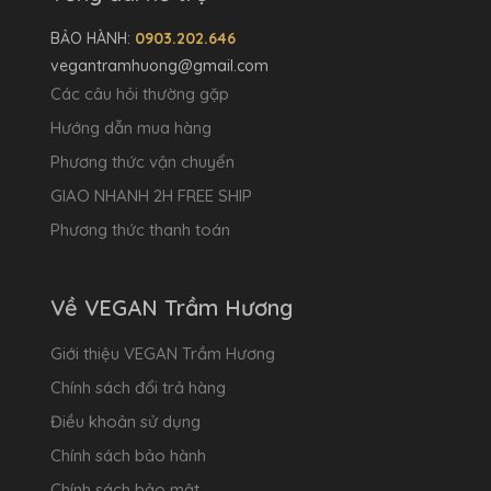
BẢO HÀNH:
0903.202.646
vegantramhuong@gmail.com
Các câu hỏi thường gặp
Hướng dẫn mua hàng
Phương thức vận chuyển
GIAO NHANH 2H FREE SHIP
Phương thức thanh toán
Về VEGAN Trầm Hương
Giới thiệu VEGAN Trầm Hương
Chính sách đổi trả hàng
Điều khoản sử dụng
Chính sách bảo hành
Chính sách bảo mật