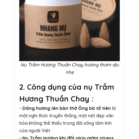
Nụ Trầm Hương Thuần Chay hương thơm dịu
nhẹ
2. Công dụng của nụ Trầm
Hương Thuần Chay :
- Dâng hương lên bàn thờ Ông bà tổ tiên
là
một nghi thức truyền thống, một nét đẹp văn
hóa không thể thiếu trong đời sống tâm linh
của người Việt.
- Nụ Trầm Hương khi đốt giúp giảm stress