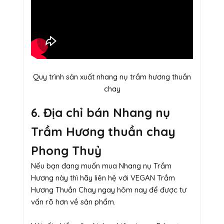
Quy trình sản xuất nhang nụ trầm hương thuần
chay
6. Địa chỉ bán Nhang nụ
Trầm Hương thuần chay
Phong Thuỷ
Nếu bạn đang muốn mua Nhang nụ Trầm
Hương này thì hãy liên hệ với VEGAN Trầm
Hương Thuần Chay ngay hôm nay để được tư
vấn rõ hơn về sản phẩm.