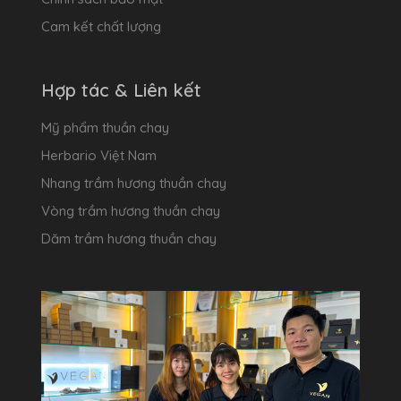
Cam kết chất lượng
Hợp tác & Liên kết
Mỹ phẩm thuần chay
Herbario Việt Nam
Nhang trầm hương thuần chay
Vòng trầm hương thuần chay
Dăm trầm hương thuần chay