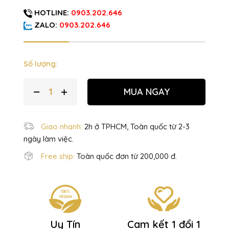
HOTLINE:
0903.202.646
ZALO:
0903.202.646
Số lượng:
MUA NGAY
Giao nhanh:
2h ở TPHCM, Toàn quốc từ 2-3
ngày làm việc.
Free ship:
Toàn quốc đơn từ 200,000 đ.
Uy Tín
Cam kết 1 đổi 1