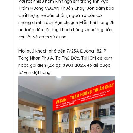
Với rất nhiều năm kinh nghiệm trong lĩnh vực
Trầm Hương VEGAN Thuần Chay luôn đảm bảo
chất lượng về sản phẩm, ngoài ra còn có
những chính sách Vận chuyển Miễn Phí trong 2h
an toàn đến tận tay khách hàng và hướng dẫn
chi tiết về cách sử dụng.
Mời quý khách ghé đến 7/25A Đường 182, P
Tăng Nhơn Phú A, Tp Thủ Đức, TpHCM để xem
hoặc gọi điện (Zalo):
0903.202.646
để được
tư vấn đặt hàng.