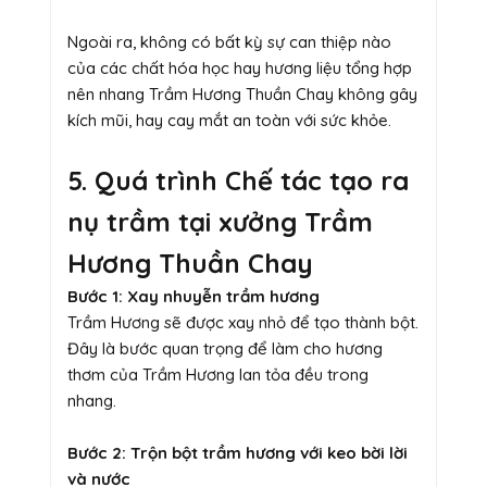
Ngoài ra, không có bất kỳ sự can thiệp nào
của các chất hóa học hay hương liệu tổng hợp
nên nhang Trầm Hương Thuần Chay không gây
kích mũi, hay cay mắt an toàn với sức khỏe.
5. Quá trình Chế tác tạo ra
nụ trầm tại xưởng Trầm
Hương Thuần Chay
Bước 1: Xay nhuyễn trầm hương
Trầm Hương sẽ được xay nhỏ để tạo thành bột.
Đây là bước quan trọng để làm cho hương
thơm của Trầm Hương lan tỏa đều trong
nhang.
Bước 2: Trộn bột trầm hương với keo bời lời
và nước