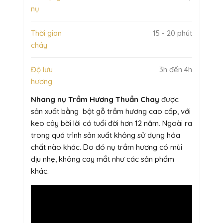
nụ
Thời gian
15 - 20 phút
cháy
Độ lưu
3h đến 4h
hương
Nhang nụ Trầm Hương Thuần Chay
được
sản xuất bằng bột gỗ trầm hương cao cấp, với
keo cây bời lời có tuổi đời hơn 12 năm. Ngoài ra
trong quá trình sản xuất không sử dụng hóa
chất nào khác. Do đó nụ trầm hương có mùi
dịu nhẹ, không cay mắt như các sản phẩm
khác.