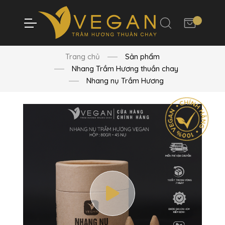
Trang chủ
Sản phẩm
Nhang Trầm Hương thuần chay
Nhang nụ Trầm Hương