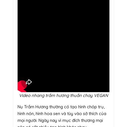
Video nhang trầm hương thuần chay VEGAN
Nụ Trầm Hương thường có tạo hình chóp trụ,
hình nón, hình hoa sen và tùy vào sở thích của
mọi người. Ngày nay vì mục đích thương mại