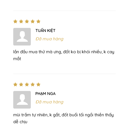
TUẤN KIỆT
Đã mua hàng
lần đầu mua thử mà ưng, đốt ko bị khói nhiều, k cay
mắt
PHẠM NGA
Đã mua hàng
mùi trầm tự nhiên, k gắt, đốt buổi tối ngồi thiền thấy
dễ chịu