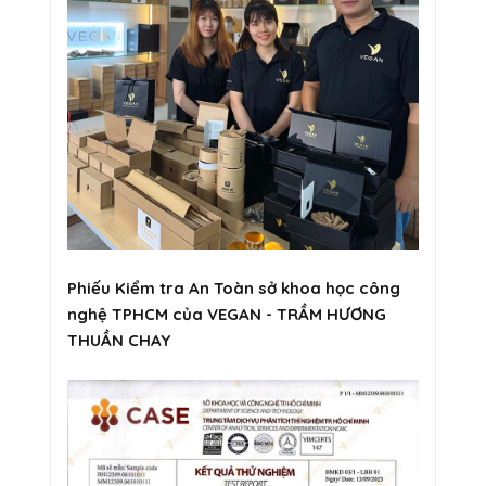
Phiếu Kiểm tra An Toàn sở khoa học công
nghệ TPHCM của VEGAN - TRẦM HƯƠNG
THUẦN CHAY