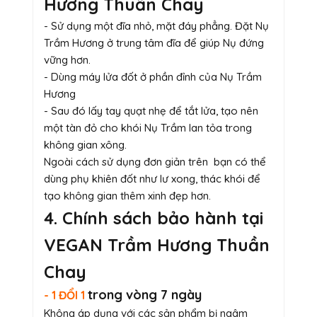
Hương Thuần Chay
- Sử dụng một đĩa nhỏ, mặt đáy phẳng. Đặt Nụ
Trầm Hương ở trung tâm đĩa để giúp Nụ đứng
vững hơn.
- Dùng máy lửa đốt ở phần đỉnh của Nụ Trầm
Hương
- Sau đó lấy tay quạt nhẹ để tắt lửa, tạo nên
một tàn đỏ cho khói Nụ Trầm lan tỏa trong
không gian xông.
Ngoài cách sử dụng đơn giản trên bạn có thể
dùng phụ khiên đốt như lư xong, thác khói để
tạo không gian thêm xinh đẹp hơn.
4. Chính sách bảo hành tại
VEGAN Trầm Hương Thuần
Chay
trong vòng 7 ngày
- 1 ĐỔI 1
Không áp dụng với các sản phẩm bị ngâm