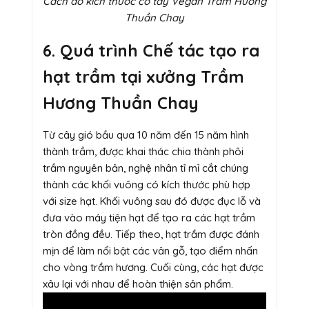
Cách đo kích thước cổ tay Vegan Trầm Hương
Thuần Chay
6. Quá trình Chế tác tạo ra
hạt trầm tại xưởng Trầm
Hương Thuần Chay
Từ cây gió bầu qua 10 năm đến 15 năm hình
thành trầm, được khai thác chia thành phôi
trầm nguyên bản, nghệ nhân tỉ mỉ cắt chúng
thành các khối vuông có kích thước phù hợp
với size hạt. Khối vuông sau đó được đục lỗ và
đưa vào máy tiện hạt để tạo ra các hạt trầm
tròn đồng đều. Tiếp theo, hạt trầm được đánh
mịn để làm nổi bật các vân gỗ, tạo điểm nhấn
cho vòng trầm hương. Cuối cùng, các hạt được
xâu lại với nhau để hoàn thiện sản phẩm.