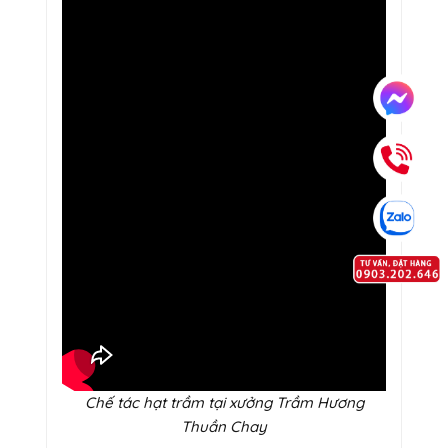
Chế tác hạt trầm tại xưởng Trầm Hương
Thuần Chay