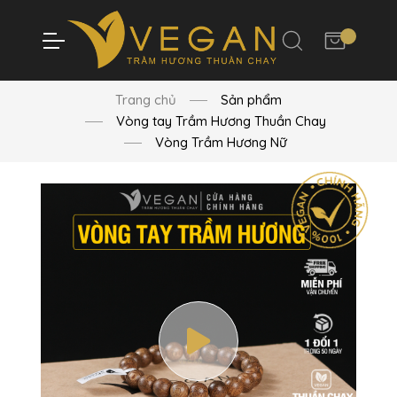
Trang chủ
Sản phẩm
Vòng tay Trầm Hương Thuần Chay
Vòng Trầm Hương Nữ