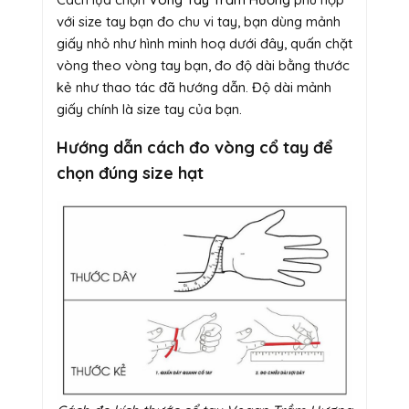
với size tay bạn đo chu vi tay, bạn dùng mảnh
giấy nhỏ như hình minh hoạ dưới đây, quấn chặt
vòng theo vòng tay bạn, đo độ dài bằng thước
kẻ như thao tác đã hướng dẫn. Độ dài mảnh
giấy chính là size tay của bạn.
Hướng dẫn cách đo vòng cổ tay để
chọn đúng size hạt