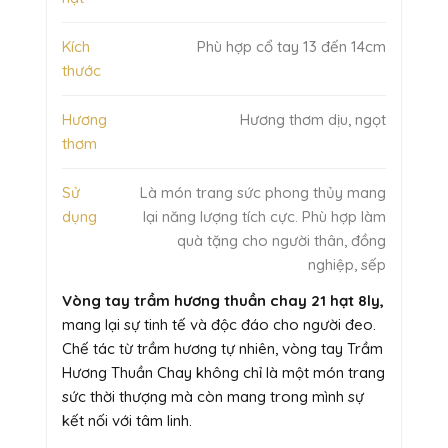
Kích
Phù hợp cổ tay 13 đến 14cm
thước
Hương
Hương thơm dịu, ngọt
thơm
Sử
Là món trang sức phong thủy mang
dụng
lại năng lượng tích cực. Phù hợp làm
quà tặng cho người thân, đồng
nghiệp, sếp
Vòng tay trầm hương thuần chay 21 hạt 8ly,
mang lại sự tinh tế và độc đáo cho người đeo.
Chế tác từ trầm hương tự nhiên, vòng tay Trầm
Hương Thuần Chay không chỉ là một món trang
sức thời thượng mà còn mang trong mình sự
kết nối với tâm linh.