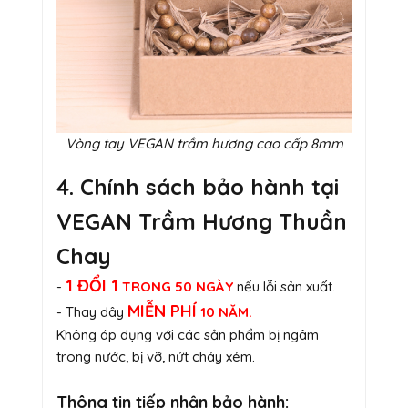
Vòng tay VEGAN trầm hương cao cấp 8mm
4. Chính sách bảo hành tại
VEGAN Trầm Hương Thuần
Chay
1 ĐỔI 1
-
TRONG 50 NGÀY
nếu lỗi sản xuất.
MIỄN PHÍ
- Thay dây
10 NĂM.
Không áp dụng với các sản phẩm bị ngâm
trong nước, bị vỡ, nứt cháy xém.
Thông tin tiếp nhận bảo hành: