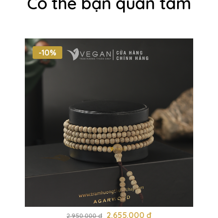
Có thể bạn quan tâm
-10%
2.655.000 đ
2.950.000 đ