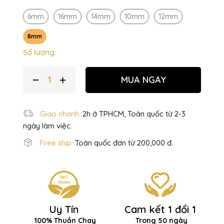
6mm
16mm
14mm
10mm
12mm
8mm
Số lượng:
MUA NGAY
Giao nhanh:
2h ở TPHCM, Toàn quốc từ 2-3
ngày làm việc.
Free ship:
Toàn quốc đơn từ 200,000 đ.
Uy Tín
Cam kết 1 đổi 1
100% Thuần Chay
Trong 50 ngày