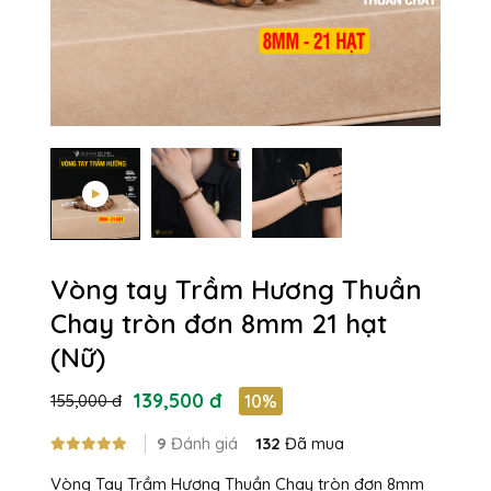
Vòng tay Trầm Hương Thuần
Chay tròn đơn 8mm 21 hạt
(Nữ)
139,500 đ
155,000 đ
10%
9
Đánh giá
132
Đã mua
Vòng Tay Trầm Hương Thuần Chay tròn đơn 8mm