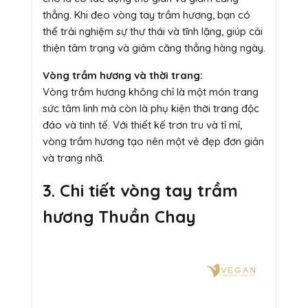
thẳng. Khi đeo vòng tay trầm hương, bạn có
thể trải nghiệm sự thư thái và tĩnh lặng, giúp cải
thiện tâm trạng và giảm căng thẳng hàng ngày.
Vòng trầm hương và thời trang:
Vòng trầm hương không chỉ là một món trang
sức tâm linh mà còn là phụ kiện thời trang độc
đáo và tinh tế. Với thiết kế trơn tru và tỉ mỉ,
vòng trầm hương tạo nên một vẻ đẹp đơn giản
và trang nhã.
3. Chi tiết vòng tay trầm
hương Thuần Chay