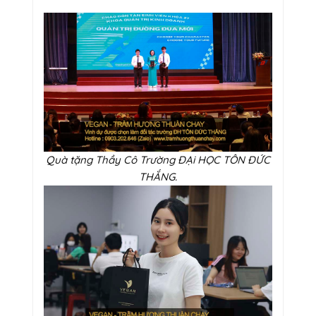
Quà tặng Thầy Cô Trường ĐẠi HỌC TÔN ĐỨC
THẮNG.