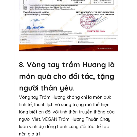
8. Vòng tay trầm Hương là
món quà cho đối tác, tặng
người thân yêu.
Vòng tay Trầm Hương không chỉ là món quà
tinh tế, thanh lịch và sang trọng mà thể hiện
lòng biết ơn đối với tinh thần truyền thống của
người Việt. VEGAN Trầm Hương Thuần Chay
luôn vinh dự đồng hành cùng đối tác để tạo
nên giá trị.