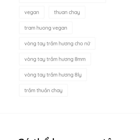
vegan
thuan chay
tram huong vegan
vòng tay trầm hương cho nữ
vòng tay trầm hương 8mm
vòng tay trầm hương 8ly
trầm thuần chay