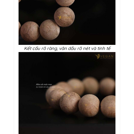
Kết cấu rõ ràng, vân dầu rõ nét và tinh tế