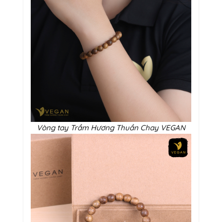
Vòng tay Trầm Hương Thuần Chay VEGAN