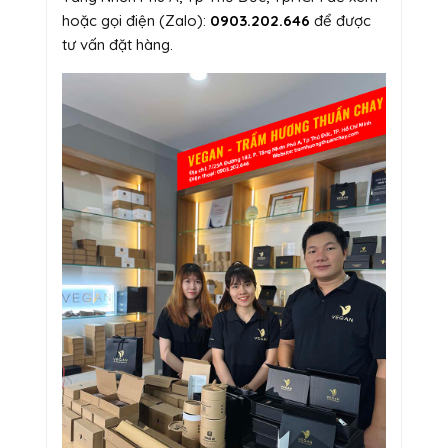
hoặc gọi điện (Zalo):
0903.202.646
để được
tư vấn đặt hàng.