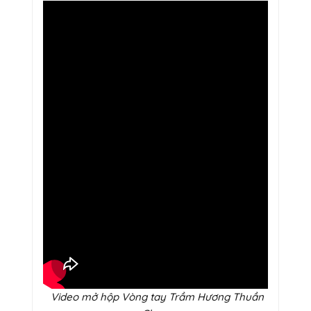
Video mở hộp Vòng tay Trầm Hương Thuần