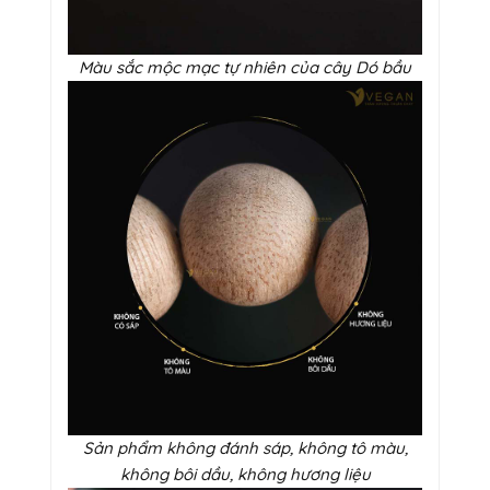
Màu sắc mộc mạc tự nhiên của cây Dó bầu
Sản phẩm không đánh sáp, không tô màu,
không bôi dầu, không hương liệu