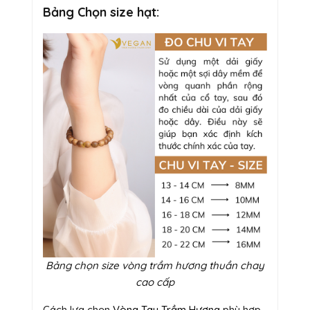
Bảng Chọn size hạt:
Bảng chọn size vòng trầm hương thuần chay
cao cấp
Cách lựa chọn
Vòng Tay Trầm Hương
phù hợp