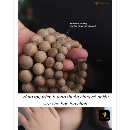
Vòng tay trầm hương thuần chay có nhiều
size cho bạn lựa chọn