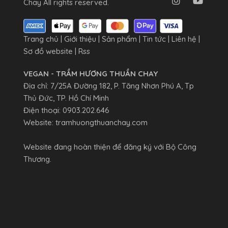
Chay All rights reserved.
Trang chủ
|
Giới thiệu
|
Sản phẩm
|
Tin tức
|
Liên hệ
|
Sơ đồ website
|
Rss
VEGAN - TRẦM HƯƠNG THUẦN CHAY
Địa chỉ: 7/25A Đường 182, P. Tăng Nhơn Phú A, Tp
Thủ Đức, TP. Hồ Chí Minh
Điện thoại:
0903.202.646
Website:
tramhuongthuanchay.com
Website đang hoàn thiện để đăng ký với Bộ Công
Thương.