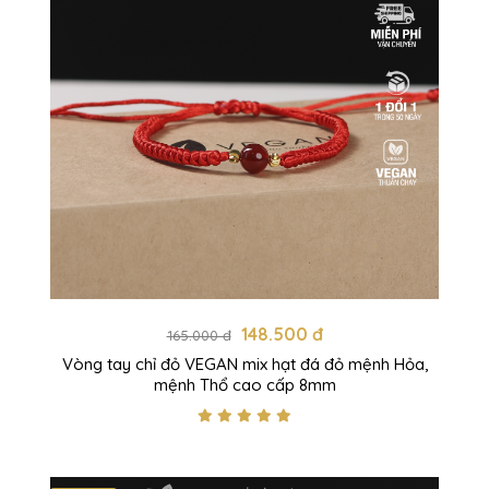
148.500 đ
165.000 đ
Vòng tay chỉ đỏ VEGAN mix hạt đá đỏ mệnh Hỏa,
mệnh Thổ cao cấp 8mm