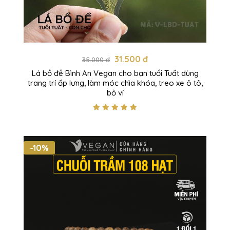
31.500 đ
35.000 đ
Lá bồ đề Bình An Vegan cho bạn tuổi Tuất dùng
trang trí ốp lưng, làm móc chìa khóa, treo xe ô tô,
bỏ ví
-10%