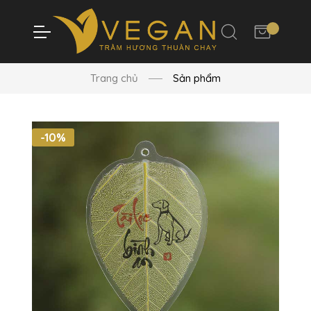
Trang chủ
Sản phẩm
-10%