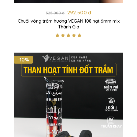
292.500 đ
325.000 đ
Chuỗi vòng trầm hương VEGAN 108 hạt 6mm mix
Thánh Giá
-10%