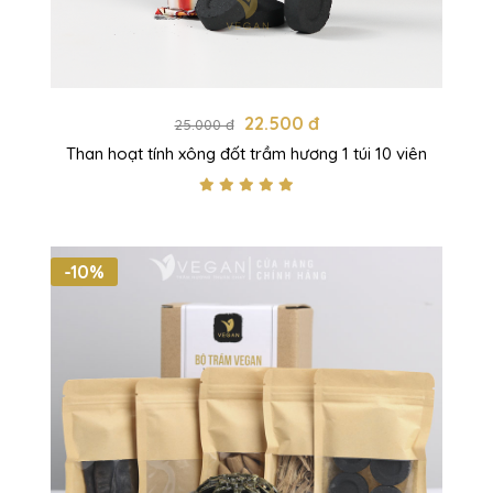
22.500 đ
25.000 đ
Than hoạt tính xông đốt trầm hương 1 túi 10 viên
-10%