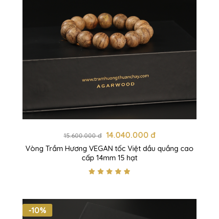
14.040.000 đ
15.600.000 đ
Vòng Trầm Hương VEGAN tốc Việt dầu quầng cao
cấp 14mm 15 hạt
-10%