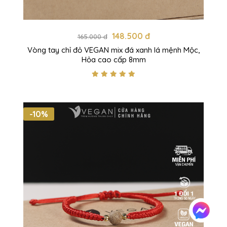
148.500 đ
165.000 đ
Vòng tay chỉ đỏ VEGAN mix đá xanh lá mệnh Mộc,
Hỏa cao cấp 8mm
-10%