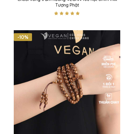
Tượng Phật
-10%