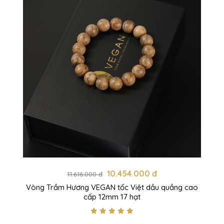
10.454.000 đ
11.616.000 đ
Vòng Trầm Hương VEGAN tốc Việt dầu quầng cao
cấp 12mm 17 hạt