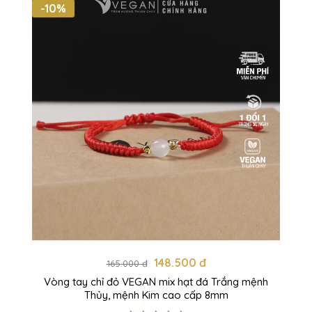
-10%
148.500 đ
165.000 đ
Vòng tay chỉ đỏ VEGAN mix hạt đá Trắng mệnh
Thủy, mệnh Kim cao cấp 8mm