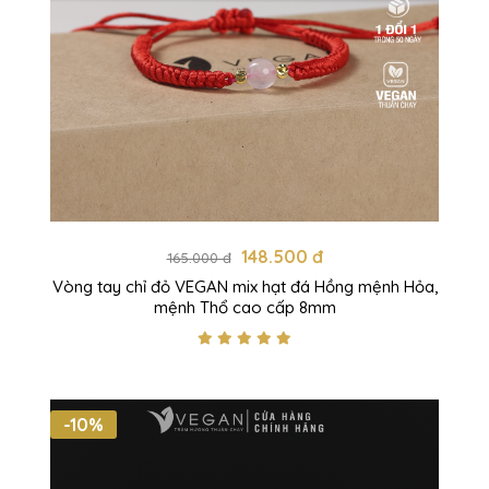
148.500 đ
165.000 đ
Vòng tay chỉ đỏ VEGAN mix hạt đá Hồng mệnh Hỏa,
mệnh Thổ cao cấp 8mm
-10%