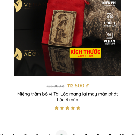
112.500 đ
125.000 đ
Miếng trầm bỏ ví Tài Lộc mang lại may mắn phát
Lộc 4 mùa