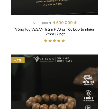
4.600.000 đ
5.000.000 đ
Vòng tay VEGAN Trầm Hương Tốc Lào tự nhiên
12mm 17 hạt
-7%