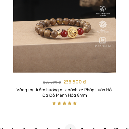
238.500 đ
265.000 đ
Vòng tay trầm hương mix bánh xe Pháp Luân Hồi
Đá Đỏ Mệnh Hỏa 8mm