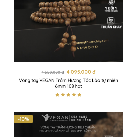
4.095.000 đ
4.550.000 đ
Vòng tay VEGAN Trầm Hương Tốc Lào tự nhiên
6mm 108 hạt
-10%