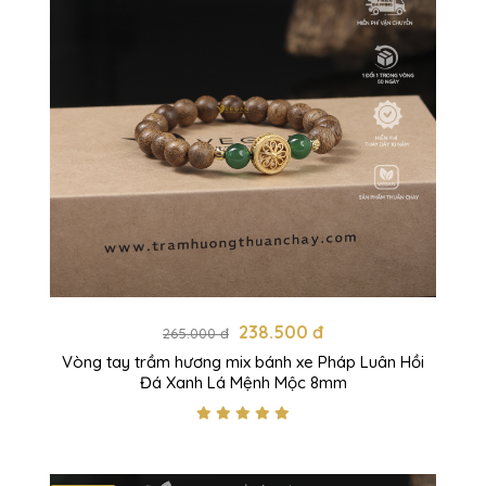
238.500 đ
265.000 đ
Vòng tay trầm hương mix bánh xe Pháp Luân Hồi
Đá Xanh Lá Mệnh Mộc 8mm