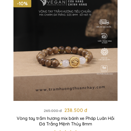
-10%
238.500 đ
265.000 đ
Vòng tay trầm hương mix bánh xe Pháp Luân Hồi
Đá Trắng Mệnh Thủy 8mm