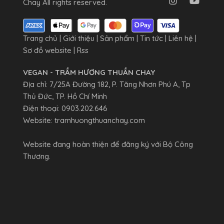
Chay All rights reserved.
Trang chủ
|
Giới thiệu
|
Sản phẩm
|
Tin tức
|
Liên hệ
|
Sơ đồ website
|
Rss
VEGAN - TRẦM HƯƠNG THUẦN CHAY
Địa chỉ: 7/25A Đường 182, P. Tăng Nhơn Phú A, Tp
Thủ Đức, TP. Hồ Chí Minh
Điện thoại:
0903.202.646
Website:
tramhuongthuanchay.com
Website đang hoàn thiện để đăng ký với Bộ Công
Thương.