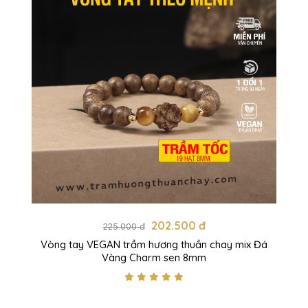
202.500 đ
225.000 đ
Vòng tay VEGAN trầm hương thuần chay mix Đá
Vàng Charm sen 8mm