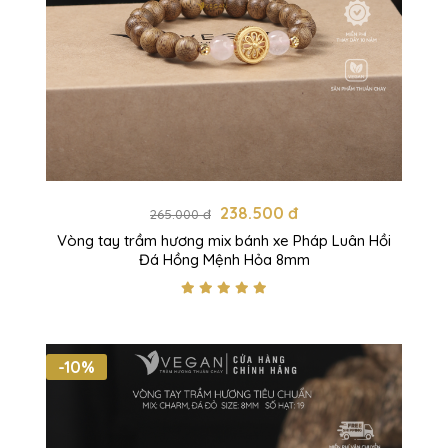
238.500 đ
265.000 đ
Vòng tay trầm hương mix bánh xe Pháp Luân Hồi
Đá Hồng Mệnh Hỏa 8mm
-10%