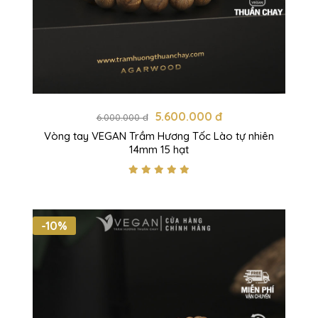
5.600.000 đ
6.000.000 đ
Vòng tay VEGAN Trầm Hương Tốc Lào tự nhiên
14mm 15 hạt
-10%