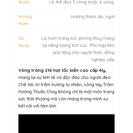
thước
có thể đeo 5 vòng hoặc 6 vòng.
Hương
Hương thơm dịu, ngọt
thơm
Sử
Là món trang sức phong thủy mang
dụng
lại năng lượng tích cực. Phù hợp làm
quà tặng cho người thân, đồng
nghiệp, sếp
Vòng tràng 216 hạt tốc kiến cao cấp 4ly,
mang lại sự tinh tế và độc đáo cho người đeo.
Chế tác từ trầm hương tự nhiên, vòng tay Trầm
Hương Thuần Chay không chỉ là một món trang
sức thời thượng mà còn mang trong mình sự
kết nối với tâm linh.