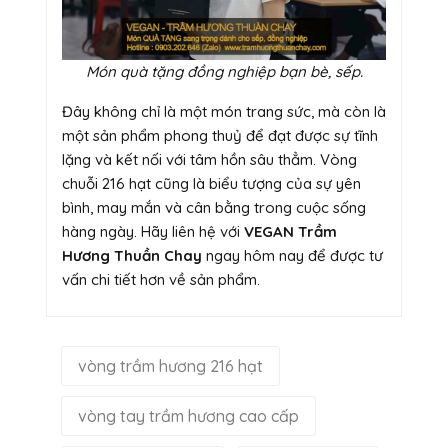
Món quà tặng đồng nghiệp bạn bè, sếp.
Đây không chỉ là một món trang sức, mà còn là
một sản phẩm phong thuỷ để đạt được sự tĩnh
lặng và kết nối với tâm hồn sâu thẳm. Vòng
chuỗi 216 hạt cũng là biểu tượng của sự yên
bình, may mắn và cân bằng trong cuộc sống
hàng ngày. Hãy liên hệ với
VEGAN Trầm
Hương Thuần Chay
ngay hôm nay để được tư
vấn chi tiết hơn về sản phẩm.
vòng trầm hương 216 hạt
vòng tay trầm hương cao cấp