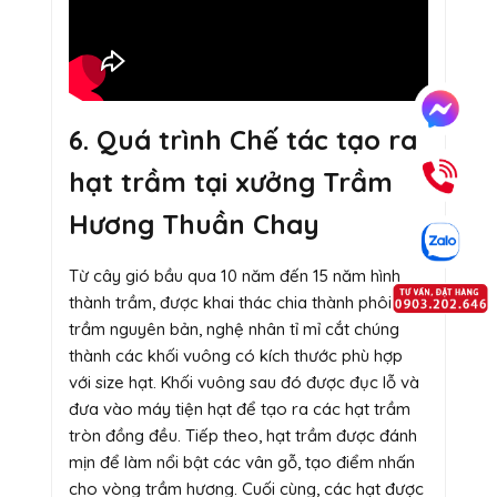
6. Quá trình Chế tác tạo ra
hạt trầm tại xưởng Trầm
Hương Thuần Chay
Từ cây gió bầu qua 10 năm đến 15 năm hình
thành trầm, được khai thác chia thành phôi
trầm nguyên bản, nghệ nhân tỉ mỉ cắt chúng
thành các khối vuông có kích thước phù hợp
với size hạt. Khối vuông sau đó được đục lỗ và
đưa vào máy tiện hạt để tạo ra các hạt trầm
tròn đồng đều. Tiếp theo, hạt trầm được đánh
mịn để làm nổi bật các vân gỗ, tạo điểm nhấn
cho vòng trầm hương. Cuối cùng, các hạt được