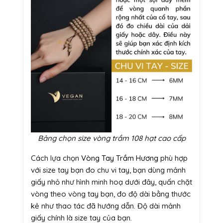
Bảng chọn size vòng trầm 108 hạt cao cấp
Cách lựa chọn
Vòng Tay Trầm Hương
phù hợp
với size tay bạn đo chu vi tay, bạn dùng mảnh
giấy nhỏ như hình minh hoạ dưới đây, quấn chặt
vòng theo vòng tay bạn, đo độ dài bằng thước
kẻ như thao tác đã hướng dẫn. Độ dài mảnh
giấy chính là size tay của bạn.