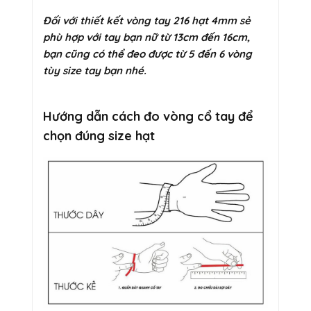
Đối với thiết kết vòng tay 216 hạt 4mm sẻ
phù hợp với tay bạn nữ từ 13cm đến 16cm,
bạn cũng có thể đeo được từ 5 đến 6 vòng
tùy size tay bạn nhé.
Hướng dẫn cách đo vòng cổ tay để
chọn đúng size hạt