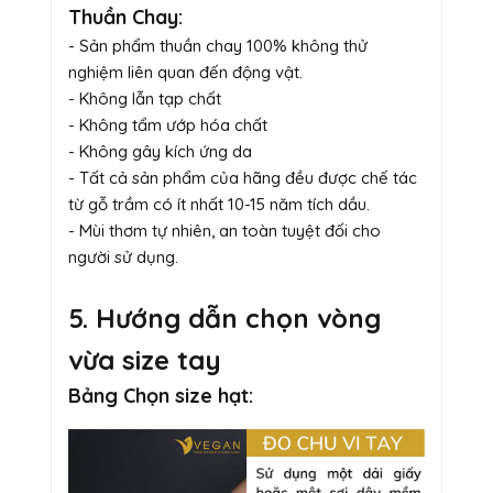
Thuần Chay:
- Sản phẩm thuần chay 100% không thử
nghiệm liên quan đến động vật.
- Không lẫn tạp chất
- Không tẩm ướp hóa chất
- Không gây kích ứng da
- Tất cả sản phẩm của hãng đều được chế tác
từ gỗ trầm có ít nhất 10-15 năm tích dầu.
- Mùi thơm tự nhiên, an toàn tuyệt đối cho
người sử dụng.
5. Hướng dẫn chọn vòng
vừa size tay
Bảng Chọn size hạt: