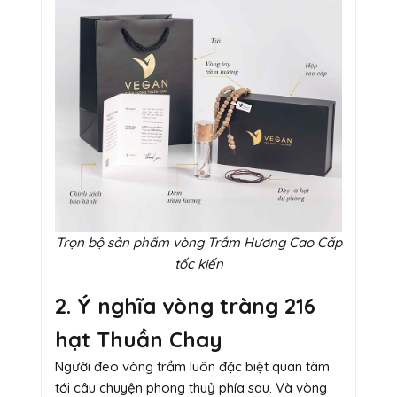
Trọn bộ sản phẩm vòng Trầm Hương Cao Cấp
tốc kiến
2. Ý nghĩa vòng tràng 216
hạt Thuần Chay
Người đeo vòng trầm luôn đặc biệt quan tâm
tới câu chuyện phong thuỷ phía sau. Và vòng