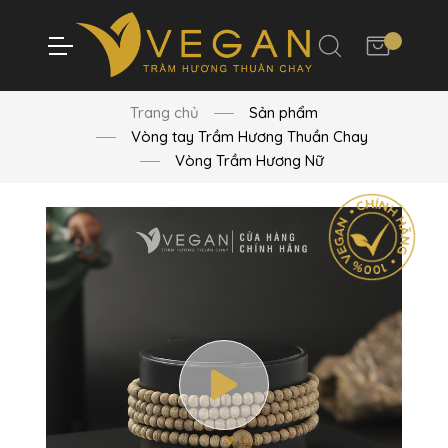
Trang chủ
Sản phẩm
Vòng tay Trầm Hương Thuần Chay
Vòng Trầm Hương Nữ