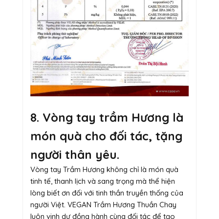
8. Vòng tay trầm Hương là
món quà cho đối tác, tặng
người thân yêu.
Vòng tay Trầm Hương không chỉ là món quà
tinh tế, thanh lịch và sang trọng mà thể hiện
lòng biết ơn đối với tinh thần truyền thống của
người Việt. VEGAN Trầm Hương Thuần Chay
luôn vinh dự đồng hành cùng đối tác để tạo