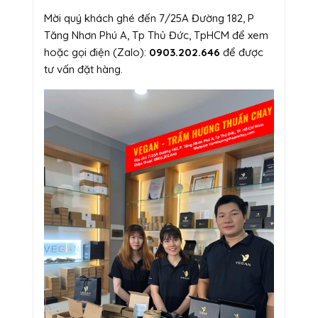
Mời quý khách ghé đến 7/25A Đường 182, P
Tăng Nhơn Phú A, Tp Thủ Đức, TpHCM để xem
hoặc gọi điện (Zalo):
0903.202.646
để được
tư vấn đặt hàng.