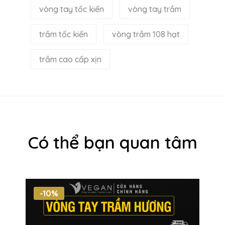
vòng tay tốc kiến
vòng tay trầm
trầm tốc kiến
vòng trầm 108 hạt
trầm cao cấp xịn
Có thể bạn quan tâm
-10%