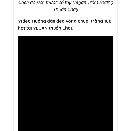
Cách đo kích thước cổ tay Vegan Trầm Hương
Thuần Chay
Video Hướng dẫn đeo vòng chuỗi tràng 108
hạt tại VEGAN thuần Chay: