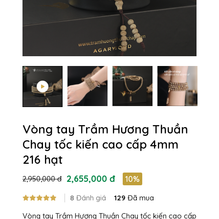
Vòng tay Trầm Hương Thuần
Chay tốc kiến cao cấp 4mm
216 hạt
2,655,000 đ
2,950,000 đ
10%
8
Đánh giá
129
Đã mua
Vòng tay Trầm Hương Thuần Chay tốc kiến cao cấp