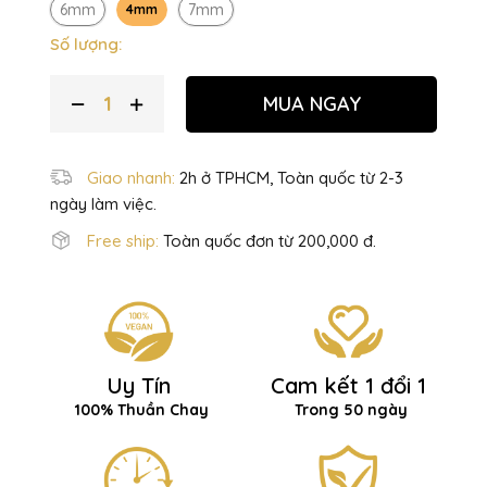
6mm
7mm
4mm
Số lượng:
MUA NGAY
Giao nhanh:
2h ở TPHCM, Toàn quốc từ 2-3
ngày làm việc.
Free ship:
Toàn quốc đơn từ 200,000 đ.
Uy Tín
Cam kết 1 đổi 1
100% Thuần Chay
Trong 50 ngày