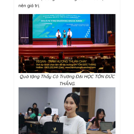
nên giá trị.
Quà tặng Thầy Cô Trường ĐẠi HỌC TÔN ĐỨC
THẮNG.