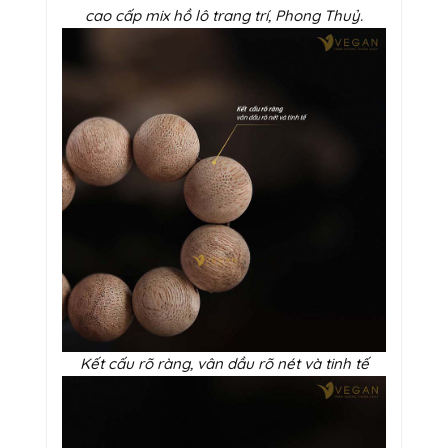
cao cấp mix hồ lô trang trí, Phong Thuỷ.
Kết cấu rõ ràng, vân dầu rõ nét và tinh tế