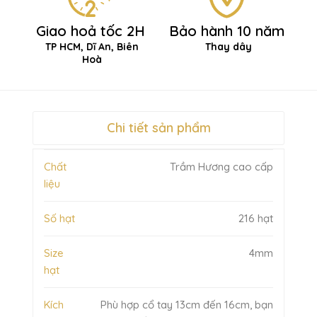
Giao hoả tốc 2H
Bảo hành 10 năm
TP HCM, Dĩ An, Biên
Thay dây
Hoà
Chi tiết sản phẩm
Chất
Trầm Hương cao cấp
liệu
Số hạt
216 hạt
Size
4mm
hạt
Kích
Phù hợp cổ tay 13cm đến 16cm, bạn