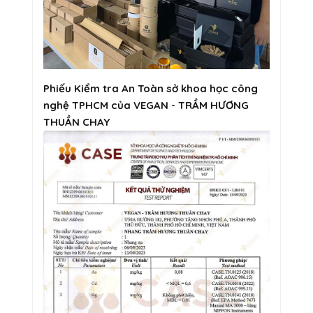
Phiếu Kiểm tra An Toàn sở khoa học công
nghệ TPHCM của VEGAN - TRẦM HƯƠNG
THUẦN CHAY