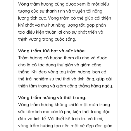
Vòng trầm hương cũng được xem là một biểu
tượng của sự thanh tịnh và truyền tải năng
lượng tích cực. Vòng trầm có thể giúp cải thiện
khí chất và thu hút năng lượng tốt, góp phần
tạo điều kiện thuận lợi cho sự phát triển và
thịnh vượng trong cuộc sống.
Vòng trầm 108 hạt và sức khỏe:
Trầm hương có hương thơm dịu nhẹ và được
cho là có tác dụng thư giãn và giảm căng
thẳng. Khi đeo vòng tay trầm hương, bạn có
thể trải nghiệm sự thư thái và tĩnh lặng, giúp cải
thiện tâm trạng và giảm căng thẳng hàng ngày.
Vòng trầm hương và thời trang:
Vòng trầm hương không chỉ là một món trang
sức tâm linh mà còn là phụ kiện thời trang độc
đáo và tinh tế. Với thiết kế trơn tru và tỉ mỉ,
vòng trầm hương tạo nên một vẻ đẹp đơn giản