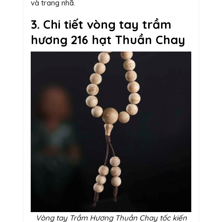
và trang nhã.
3. Chi tiết vòng tay trầm
hương 216 hạt Thuần Chay
Vòng tay Trầm Hương Thuần Chay tốc kiến