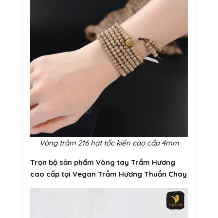
Vòng trầm 216 hạt tốc kiến cao cấp 4mm
Trọn bộ sản phẩm Vòng tay Trầm Hương
cao cấp tại Vegan Trầm Hương Thuần Chay