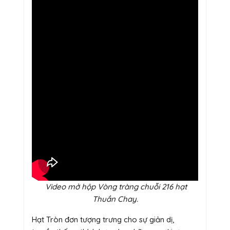
Video mở hộp Vòng tràng chuỗi 216 hạt
Thuần Chay.
Hạt Tròn đơn tượng trưng cho sự giản dị,