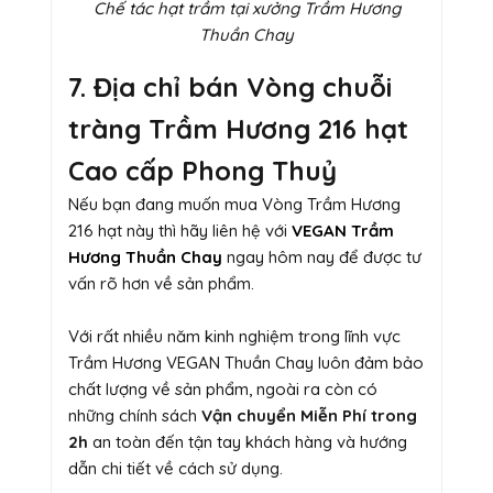
Chế tác hạt trầm tại xưởng Trầm Hương
Thuần Chay
7. Địa chỉ bán Vòng chuỗi
tràng Trầm Hương 216 hạt
Cao cấp Phong Thuỷ
Nếu bạn đang muốn mua Vòng Trầm Hương
216 hạt này thì hãy liên hệ với
VEGAN Trầm
Hương Thuần Chay
ngay hôm nay để được tư
vấn rõ hơn về sản phẩm.
Với rất nhiều năm kinh nghiệm trong lĩnh vực
Trầm Hương VEGAN Thuần Chay luôn đảm bảo
chất lượng về sản phẩm, ngoài ra còn có
những chính sách
Vận chuyển Miễn Phí trong
2h
an toàn đến tận tay khách hàng và hướng
dẫn chi tiết về cách sử dụng.