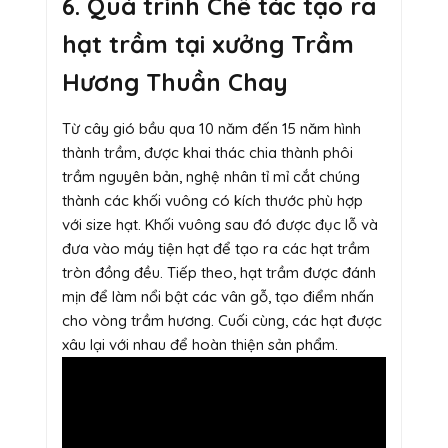
6. Quá trình Chế tác tạo ra
hạt trầm tại xưởng Trầm
Hương Thuần Chay
Từ cây gió bầu qua 10 năm đến 15 năm hình
thành trầm, được khai thác chia thành phôi
trầm nguyên bản, nghệ nhân tỉ mỉ cắt chúng
thành các khối vuông có kích thước phù hợp
với size hạt. Khối vuông sau đó được đục lỗ và
đưa vào máy tiện hạt để tạo ra các hạt trầm
tròn đồng đều. Tiếp theo, hạt trầm được đánh
mịn để làm nổi bật các vân gỗ, tạo điểm nhấn
cho vòng trầm hương. Cuối cùng, các hạt được
xâu lại với nhau để hoàn thiện sản phẩm.