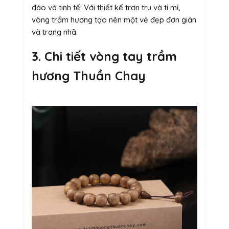
đáo và tinh tế. Với thiết kế trơn tru và tỉ mỉ,
vòng trầm hương tạo nên một vẻ đẹp đơn giản
và trang nhã.
3. Chi tiết vòng tay trầm
hương Thuần Chay