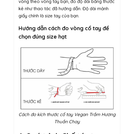
vòng theo vòng tay bạn, đo độ dài bằng thước
kẻ như thao tác đã hướng dẫn. Độ dài mảnh
giấy chính là size tay của bạn.
Hướng dẫn cách đo vòng cổ tay để
chọn đúng size hạt
Cách đo kích thước cổ tay Vegan Trầm Hương
Thuần Chay