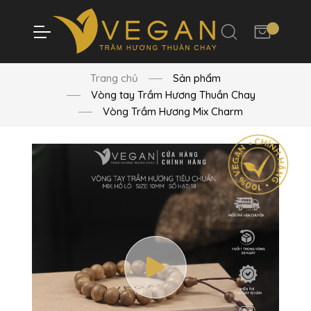
Trang chủ
Sản phẩm
Vòng tay Trầm Hương Thuần Chay
Vòng Trầm Hương Mix Charm