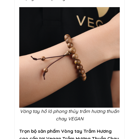
Vòng tay hồ lô phong thủy trầm hương thuần
chay VEGAN
Trọn bộ sản phẩm Vòng tay Trầm Hương
cao cấp tại Vegan Trầm Hương Thuần Chay