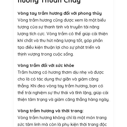
Vòng tay trầm hương đối với phong thủy
Vòng trầm hương cũng được xem là một biểu
tượng của sự thanh tịnh và truyền tải năng
lượng tích cực. Vòng trầm có thể giúp cải thiện
khí chất và thu hút năng lượng tốt, góp phần
tạo điều kiện thuận lợi cho sự phát triển và
thịnh vượng trong cuộc sống.
Vòng trầm đối với sức khỏe
Trầm hương có hương thơm dịu nhẹ và được
cho là có tác dụng thư giãn và giảm căng
thẳng. Khi đeo vòng tay trầm hương, bạn có
thể trải nghiệm sự thư thái và tĩnh lặng, giúp cải
thiện tâm trạng và giảm căng thẳng hàng ngày.
Vòng trầm hương và thời trang:
Vòng trầm hương không chỉ là một món trang
sức tâm linh mà còn là phụ kiện thời trang độc