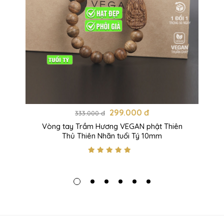
299.000 đ
333.000 đ
Vòng tay Trầm Hương VEGAN phật Thiên
Thủ Thiên Nhãn tuổi Tý 10mm