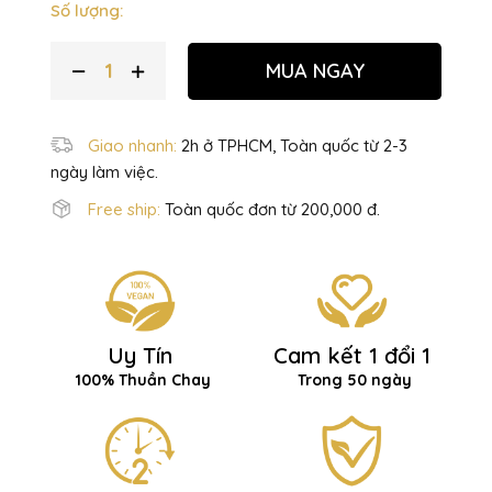
Số lượng:
MUA NGAY
Giao nhanh:
2h ở TPHCM, Toàn quốc từ 2-3
ngày làm việc.
Free ship:
Toàn quốc đơn từ 200,000 đ.
Uy Tín
Cam kết 1 đổi 1
100% Thuần Chay
Trong 50 ngày