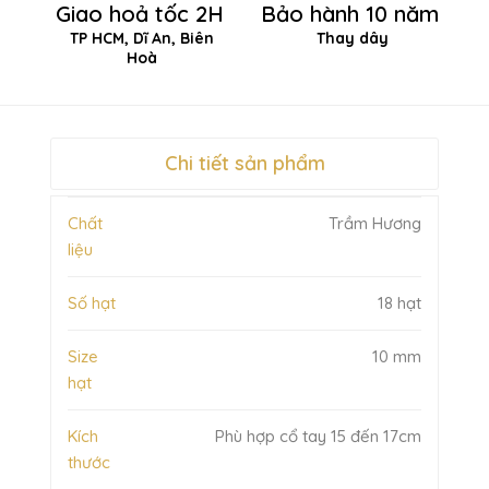
Giao hoả tốc 2H
Bảo hành 10 năm
TP HCM, Dĩ An, Biên
Thay dây
Hoà
Chi tiết sản phẩm
Chất
Trầm Hương
liệu
Số hạt
18 hạt
Size
10 mm
hạt
Kích
Phù hợp cổ tay 15 đến 17cm
thước