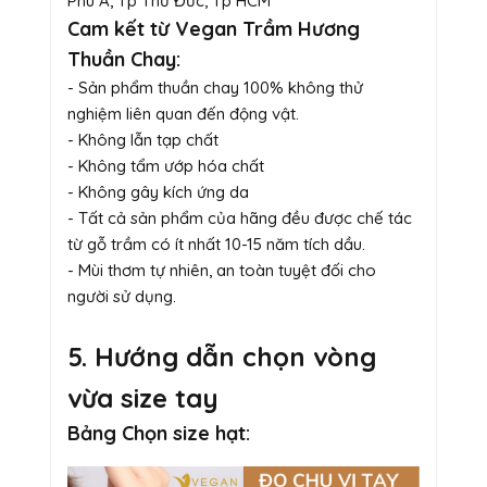
Phú A, Tp Thủ Đức, Tp HCM
Cam kết từ Vegan Trầm Hương
Thuần Chay:
- Sản phẩm thuần chay 100% không thử
nghiệm liên quan đến động vật.
- Không lẫn tạp chất
- Không tẩm ướp hóa chất
- Không gây kích ứng da
- Tất cả sản phẩm của hãng đều được chế tác
từ gỗ trầm có ít nhất 10-15 năm tích dầu.
- Mùi thơm tự nhiên, an toàn tuyệt đối cho
người sử dụng.
5. Hướng dẫn chọn vòng
vừa size tay
Bảng Chọn size hạt: