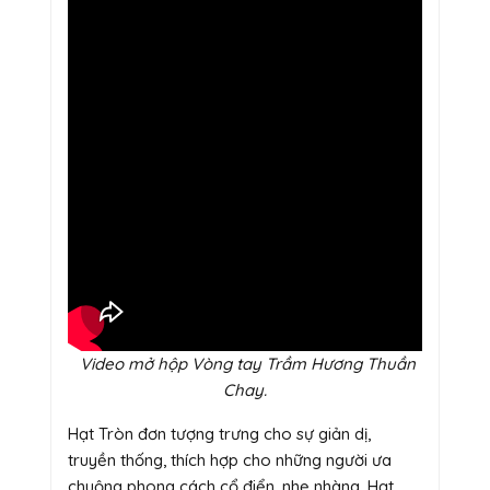
Video mở hộp Vòng tay Trầm Hương Thuần
Chay.
Hạt Tròn đơn tượng trưng cho sự giản dị,
truyền thống, thích hợp cho những người ưa
chuộng phong cách cổ điển, nhẹ nhàng. Hạt