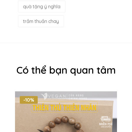
quà tặng ý nghĩa
trầm thuần chay
Có thể bạn quan tâm
-10%