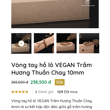
Vòng tay hồ lô VEGAN Trầm
Hương Thuần Chay 10mm
238,500 đ
265,000 đ
10%
8
Đánh giá
129
Đã mua
Vòng tay hồ lô VEGAN Trầm Hương Thuần Chay
6mm là sự kết hợp độc đáo giữa gỗ trầm hương