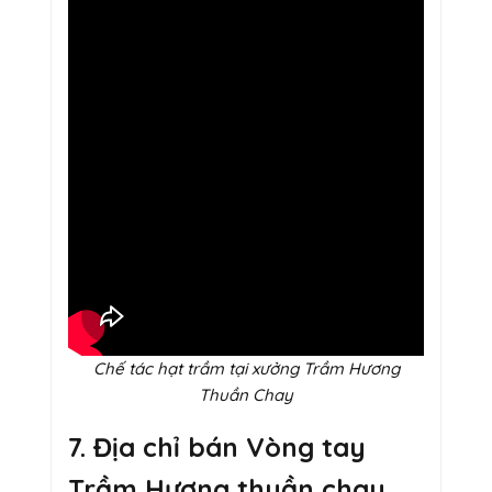
Chế tác hạt trầm tại xưởng Trầm Hương
Thuần Chay
7. Địa chỉ bán Vòng tay
Trầm Hương thuần chay