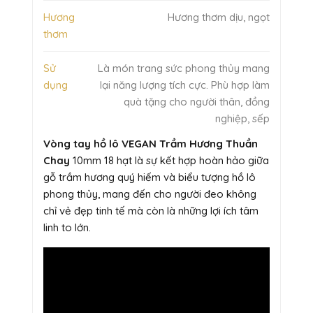
Hương
Hương thơm dịu, ngọt
thơm
Sử
Là món trang sức phong thủy mang
dụng
lại năng lượng tích cực. Phù hợp làm
quà tặng cho người thân, đồng
nghiệp, sếp
Vòng tay hồ lô VEGAN Trầm Hương Thuần
Chay
10mm 18 hạt là sự kết hợp hoàn hảo giữa
gỗ trầm hương quý hiếm và biểu tượng hồ lô
phong thủy, mang đến cho người đeo không
chỉ vẻ đẹp tinh tế mà còn là những lợi ích tâm
linh to lớn.