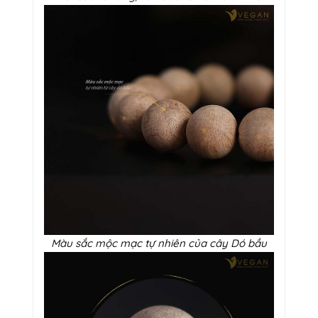
Màu sắc mộc mạc tự nhiên của cây Dó bầu