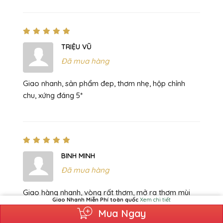
TRIỆU VŨ
Đã mua hàng
Giao nhanh, sản phẩm đep, thơm nhẹ, hộp chỉnh
chu, xứng đáng 5*
BINH MINH
Đã mua hàng
Giao hàng nhanh, vòng rất thơm, mở ra thơm mùi
Giao Nhanh Miễn Phí toàn quốc
Xem chi tiết
gỗ, dễ chịu.
Mua Ngay