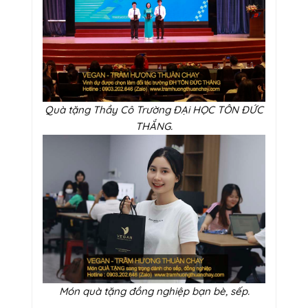
Quà tặng Thầy Cô Trường ĐẠi HỌC TÔN ĐỨC
THẮNG.
Món quà tặng đồng nghiệp bạn bè, sếp.