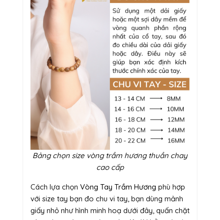
Bảng chọn size vòng trầm hương thuần chay
cao cấp
Cách lựa chọn
Vòng Tay Trầm Hương
phù hợp
với size tay bạn đo chu vi tay, bạn dùng mảnh
giấy nhỏ như hình minh hoạ dưới đây, quấn chặt