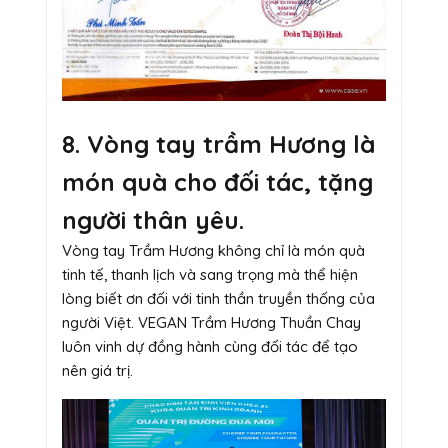
8. Vòng tay trầm Hương là
món quà cho đối tác, tặng
người thân yêu.
Vòng tay Trầm Hương không chỉ là món quà
tinh tế, thanh lịch và sang trọng mà thể hiện
lòng biết ơn đối với tinh thần truyền thống của
người Việt. VEGAN Trầm Hương Thuần Chay
luôn vinh dự đồng hành cùng đối tác để tạo
nên giá trị.