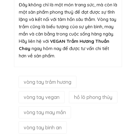
Đây không chỉ là một món trang sức, mà còn là
một sản phẩm phong thuỷ để đạt được sự tĩnh
lặng và kết nối với tâm hồn sâu thẳm. Vòng tay
trầm cũng là biểu tượng của sự yên bình, may
mắn và cân bằng trong cuộc sống hàng ngày.
Hãy liên hệ với
VEGAN Trầm Hương Thuần
Chay
ngay hôm nay để được tư vấn chi tiết
hơn về sản phẩm.
vòng tay trầm hương
vòng tay vegan
hồ lô phong thủy
vòng tay may mắn
vòng tay bình an