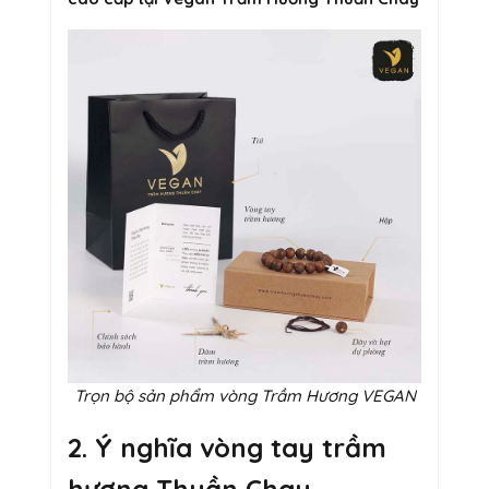
Trọn bộ sản phẩm vòng Trầm Hương VEGAN
2. Ý nghĩa vòng tay trầm
hương Thuần Chay