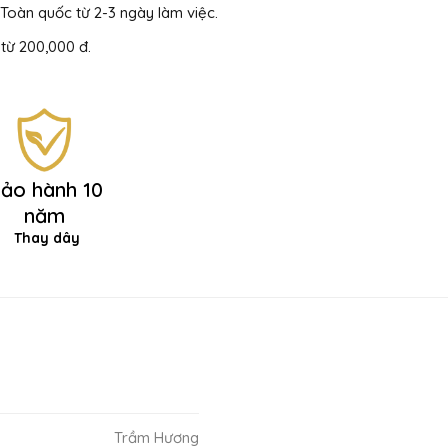
Toàn quốc từ 2-3 ngày làm việc.
từ 200,000 đ.
ảo hành 10
năm
Thay dây
Trầm Hương