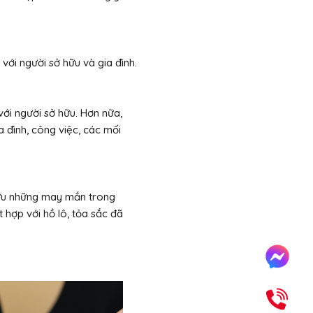
ới người sở hữu và gia đình.
ới người sở hữu. Hơn nữa,
a đình, công việc, các mối
 hữu những may mắn trong
t hợp với hồ lô, tỏa sắc đã