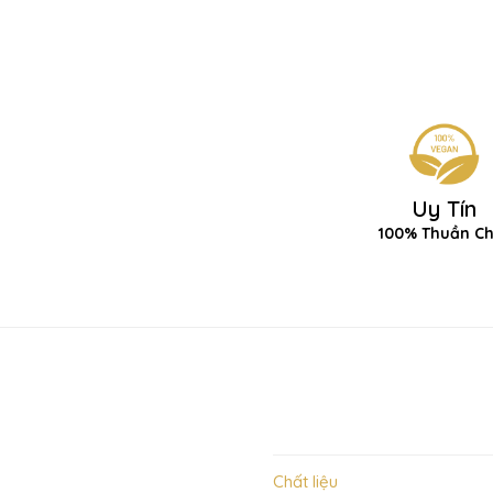
Uy Tín
100% Thuần C
Chất liệu