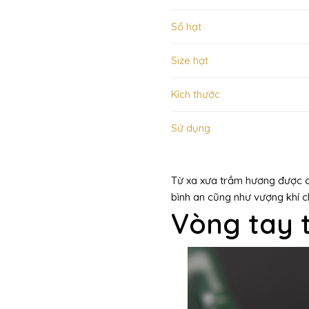
Số hạt
Size hạt
Kích thước
Sử dụng
Từ xa xưa trầm hương được ch
bình an cũng như vượng khí ch
Vòng tay 