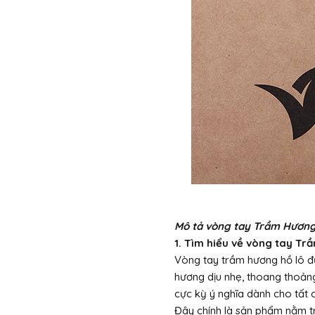
Mô tả vòng tay Trầm Hương
1. Tìm hiểu về vòng tay T
Vòng tay trầm hương hồ lô đ
hương dịu nhẹ, thoang thoảng
cực kỳ ý nghĩa dành cho tất 
Đây chính là sản phẩm nằm t