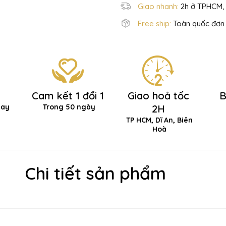
Giao nhanh:
2h ở TPHCM, 
Free ship:
Toàn quốc đơn 
Cam kết 1 đổi 1
Giao hoả tốc
B
hay
Trong 50 ngày
2H
TP HCM, Dĩ An, Biên
Hoà
Chi tiết sản phẩm