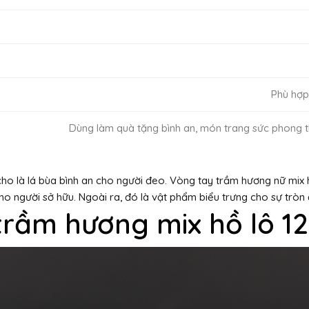
Phù hợp
Dùng làm quà tặng bình an, món trang sức phong 
o là lá bùa bình an cho người đeo. Vòng tay trầm hương nữ mix h
o người sở hữu. Ngoài ra, đó là vật phẩm biểu trưng cho sự tròn đ
trầm hương mix hồ lô 